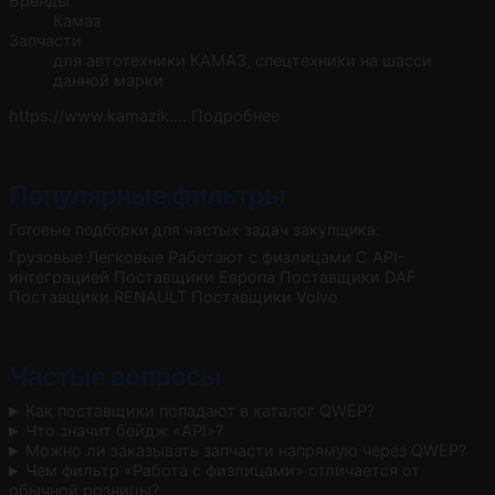
Бренды
Камаз
Запчасти
для автотехники КАМАЗ, спецтехники на шасси
данной марки
https://www.kamazik.…
Подробнее
Популярные фильтры
Готовые подборки для частых задач закупщика:
Грузовые
Легковые
Работают с физлицами
С API-
интеграцией
Поставщики Европа
Поставщики DAF
Поставщики RENAULT
Поставщики Volvo
Частые вопросы
Как поставщики попадают в каталог QWEP?
Что значит бейдж «API»?
Можно ли заказывать запчасти напрямую через QWEP?
Чем фильтр «Работа с физлицами» отличается от
обычной розницы?