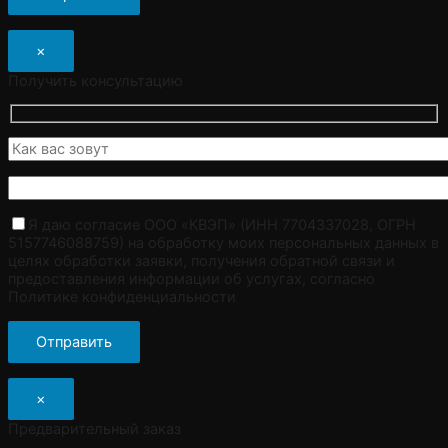
×
Получить консультацию
Я даю согласие ООО «КВЭП» (ИНН 7704337028, ОГРН
5157746088759) на обработку моих персональных данных в
целях обработки заявки, получения обратной связи и
предоставления информации об услугах, согласно
Политике конфиденциальности
×
Предварительный заказ