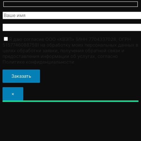
Я даю согласие ООО «КВЭП» (ИНН 7704337028, ОГРН
5157746088759) на обработку моих персональных данных в
целях обработки заявки, получения обратной связи и
предоставления информации об услугах, согласно
Политике конфиденциальности
×