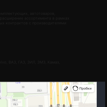
омплектующих, автотоваров,
е расширение ассортимента в рамках
ых контрактов с производителями
vo, ВАЗ, ГАЗ, ЗИЛ, ЗМЗ, Камаз,