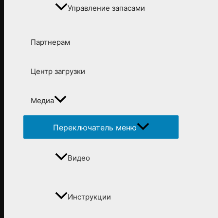
Управление запасами
Партнерам
Центр загрузки
Медиа
Переключатель меню
Видео
Инструкции