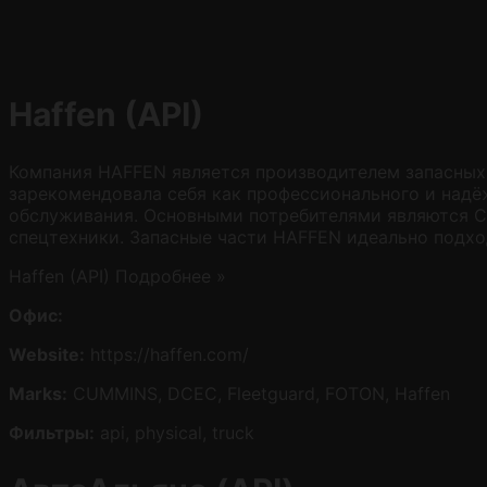
Haffen (API)
Компания HAFFEN является производителем запасных
зарекомендовала себя как профессионального и надёж
обслуживания. Основными потребителями являются СТ
спецтехники. Запасные части HAFFEN идеально подхо
Haffen (API)
Подробнее »
Офис:
Website:
https://haffen.com/
Marks:
CUMMINS, DCEC, Fleetguard, FOTON, Haffen
Фильтры:
api, physical, truck