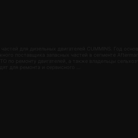
 частей для дизельных двигателей CUMMINS. Год осно
ного поставщика запасных частей в сегменте Aftermar
О по ремонту двигателей, а также владельцы сельхоз
дят для ремонта и сервисного …