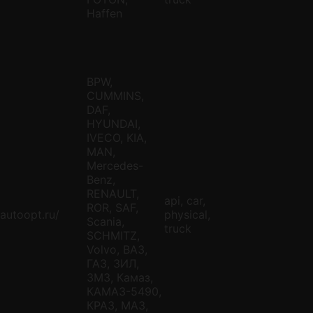
Haffen
BPW,
CUMMINS,
DAF,
HYUNDAI,
IVECO, KIA,
MAN,
Mercedes-
Benz,
RENAULT,
api, car,
ROR, SAF,
autoopt.ru/
physical,
Scania,
truck
SCHMITZ,
Volvo, ВАЗ,
ГАЗ, ЗИЛ,
ЗМЗ, Камаз,
КАМАЗ-5490,
КРАЗ, МАЗ,