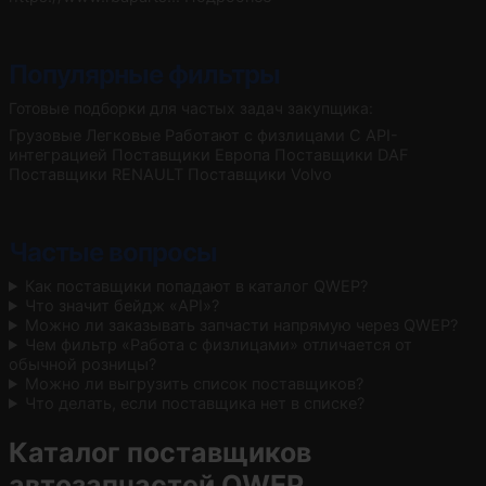
Популярные фильтры
Готовые подборки для частых задач закупщика:
Грузовые
Легковые
Работают с физлицами
С API-
интеграцией
Поставщики Европа
Поставщики DAF
Поставщики RENAULT
Поставщики Volvo
Частые вопросы
Как поставщики попадают в каталог QWEP?
Что значит бейдж «API»?
Можно ли заказывать запчасти напрямую через QWEP?
Чем фильтр «Работа с физлицами» отличается от
обычной розницы?
Можно ли выгрузить список поставщиков?
Что делать, если поставщика нет в списке?
Каталог поставщиков
автозапчастей QWEP