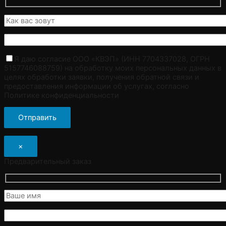
Я даю согласие ООО «КВЭП» (ИНН 7704337028, ОГРН
5157746088759) на обработку моих персональных данных в
целях обработки заявки, получения обратной связи и
предоставления информации об услугах, согласно
Политике конфиденциальности
×
Предварительный заказ