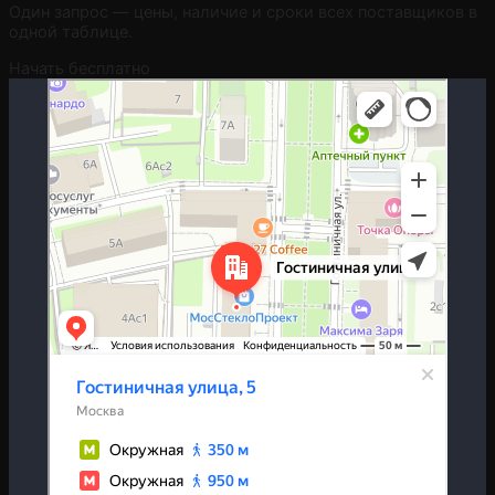
Один запрос — цены, наличие и сроки всех поставщиков в
одной таблице.
Начать бесплатно
Москва
Гостиничная улица, 5 — Яндекс.Карты