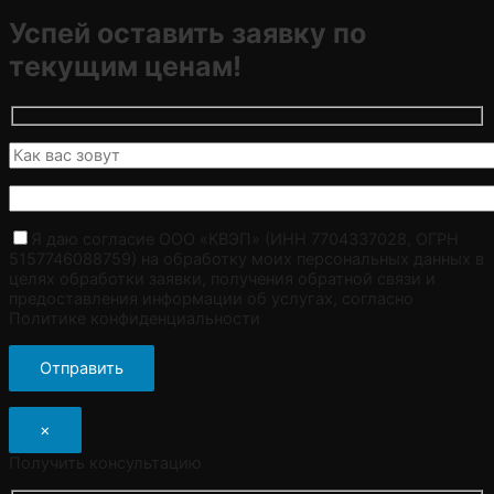
Успей оставить заявку по
текущим ценам!
Я даю согласие ООО «КВЭП» (ИНН 7704337028, ОГРН
5157746088759) на обработку моих персональных данных в
целях обработки заявки, получения обратной связи и
предоставления информации об услугах, согласно
Политике конфиденциальности
×
Получить консультацию