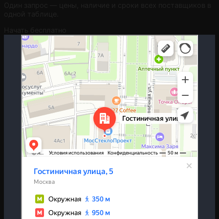
Один запрос — цены, наличие и сроки всех поставщиков в
одной таблице.
Начать бесплатно
Москва
Гостиничная улица, 5 — Яндекс.Карты