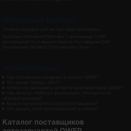
Популярные фильтры
Готовые подборки для частых задач закупщика:
Грузовые
Легковые
Работают с физлицами
С API-
интеграцией
Поставщики Европа
Поставщики DAF
Поставщики RENAULT
Поставщики Volvo
Частые вопросы
Как поставщики попадают в каталог QWEP?
Что значит бейдж «API»?
Можно ли заказывать запчасти напрямую через QWEP?
Чем фильтр «Работа с физлицами» отличается от
обычной розницы?
Можно ли выгрузить список поставщиков?
Что делать, если поставщика нет в списке?
Каталог поставщиков
автозапчастей QWEP