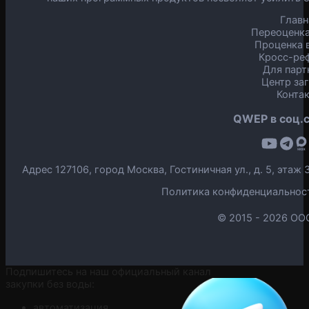
Главн
Переоценка
Проценка в
Кросс-ре
Для парт
Центр за
Конта
QWEP в соц.с
Адрес 127106, город Москва, Гостиничная ул., д. 5, эта
Политика конфиденциальнос
© 2015 -
2026 ОО
Подпишитесь на наш официальный канал
закупки без воды:
автоматизация