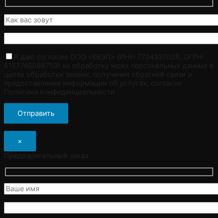
Я даю согласие ООО «КВЭП» (ИНН 7704337028, ОГРН
5157746088759) на обработку моих персональных данных в
целях обработки заявки, получения обратной связи и
предоставления информации об услугах, согласно
Политике конфиденциальности
×
Предварительный заказ