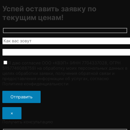
Успей оставить заявку по
текущим ценам!
Я даю согласие ООО «КВЭП» (ИНН 7704337028, ОГРН
5157746088759) на обработку моих персональных данных в
целях обработки заявки, получения обратной связи и
предоставления информации об услугах, согласно
Политике конфиденциальности
×
Получить консультацию