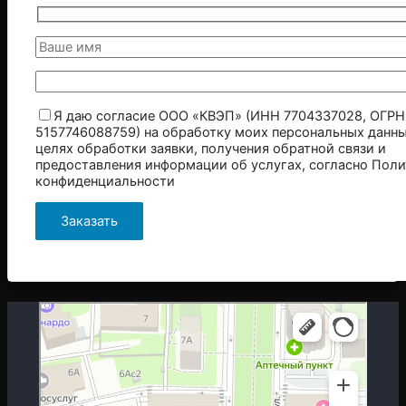
Я даю согласие ООО «КВЭП» (ИНН 7704337028, ОГРН
5157746088759) на обработку моих персональных данны
целях обработки заявки, получения обратной связи и
предоставления информации об услугах, согласно
Поли
конфиденциальности
Москва
Гостиничная улица, 5 — Яндекс.Карты