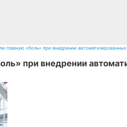
ли главную «боль» при внедрении автоматизированны
боль» при внедрении автома