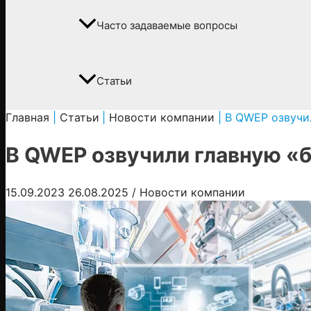
Часто задаваемые вопросы
Статьи
Главная
Статьи
Новости компании
В QWEP озвучи
В QWEP озвучили главную «
15.09.2023
26.08.2025
/
Новости компании