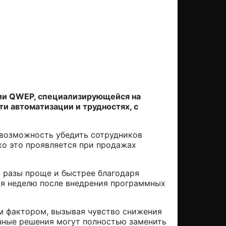
нии QWEP, специализирующейся на
и автоматизации и трудностях, с
евозможность убедить сотрудников
ко это проявляется при продажах
в разы проще и быстрее благодаря
я неделю после внедрения программных
м фактором, вызывая чувство снижения
нные решения могут полностью заменить