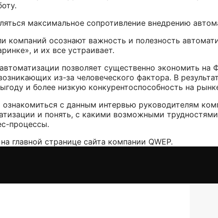
боту.
являться максимальное сопротивление внедрению авто
ли компаний осознают важность и полезность автомати
инке», и их все устраивает.
 автоматизации позволяет существенно экономить на 
озникающих из-за человеческого фактора. В результате
ыгоду и более низкую конкурентоспособность на рынк
ет ознакомиться с данным интервью руководителям ком
атизации и понять, с какими возможными трудностями
ес-процессы.
 на
главной странице сайта компании QWEP
.