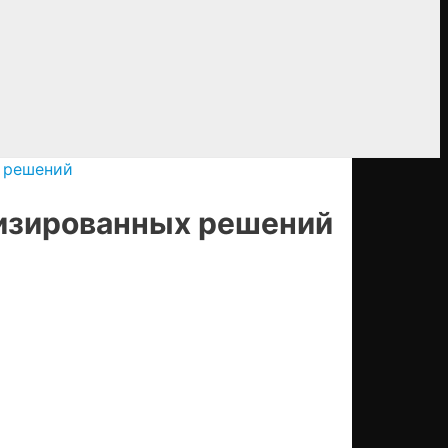
х решений
тизированных решений