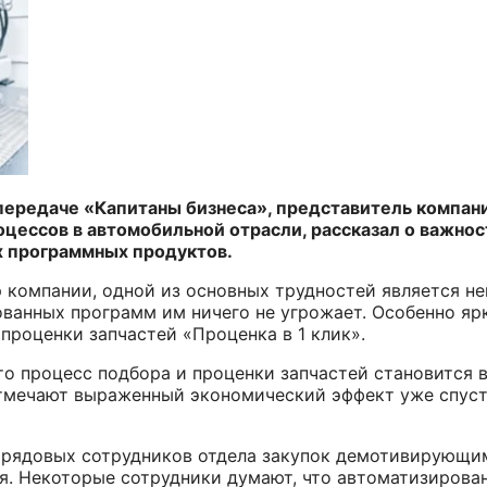
 передаче «Капитаны бизнеса», представитель компа
цессов в автомобильной отрасли, рассказал о важност
х программных продуктов.
 компании, одной из основных трудностей является н
ованных программ им ничего не угрожает. Особенно яр
проценки запчастей «Проценка в 1 клик»
.
то процесс подбора и проценки запчастей становится 
тмечают выраженный экономический эффект уже спуст
я рядовых сотрудников отдела закупок демотивирующи
я. Некоторые сотрудники думают, что автоматизирова