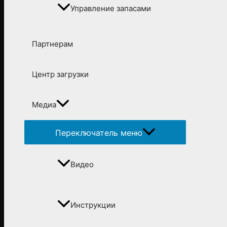
Управление запасами
Партнерам
Центр загрузки
Медиа
Переключатель меню
Видео
Инструкции