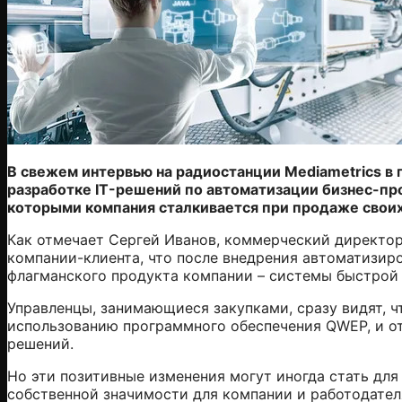
В свежем интервью на радиостанции Mediametrics в
разработке IT-решений по автоматизации бизнес-про
которыми компания сталкивается при продаже свои
Как отмечает Сергей Иванов, коммерческий директор
компании-клиента, что после внедрения автоматизир
флагманского продукта компании –
системы быстрой 
Управленцы, занимающиеся закупками, сразу видят, ч
использованию программного обеспечения QWEP, и о
решений.
Но эти позитивные изменения могут иногда стать дл
собственной значимости для компании и работодател