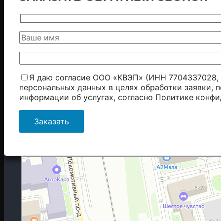
Я даю согласие ООО «КВЭП» (ИНН 7704337028, 
персональных данных в целях обработки заявки, 
информации об услугах, согласно
Политике конфи
Москва
Гостиничная улица, 5 — Яндекс.Карты