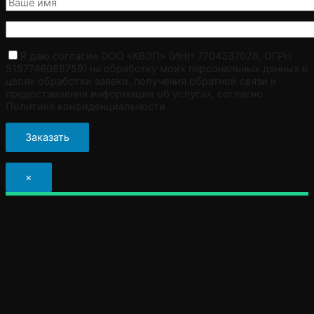
Я даю согласие ООО «КВЭП» (ИНН 7704337028, ОГРН
5157746088759) на обработку моих персональных данных в
целях обработки заявки, получения обратной связи и
предоставления информации об услугах, согласно
Политике конфиденциальности
×