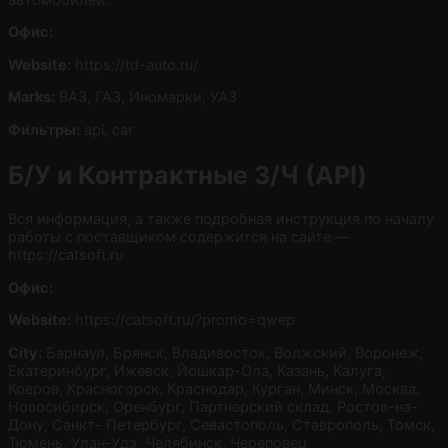
Офис:
Website:
https://td-auto.ru/
Marks:
ВАЗ, ГАЗ, Иномарки, УАЗ
Фильтры:
api, car
Б/У и Контрактные З/Ч (API)
Вся информация, а также подробная инструкция по началу
работы с поставщиком содержится на сайте —
https://catsoft.ru
Офис:
Website:
https://catsoft.ru/?promo=qwep
City:
Барнаул, Брянск, Владивосток, Волжский, Воронеж,
Екатеринбург, Ижевск, Йошкар-Ола, Казань, Калуга,
Ковров, Красногорск, Краснодар, Курган, Минск, Москва,
Новосибирск, Оренбург, Партнерский склад, Ростов-на-
Дону, Санкт- Петербург, Севастополь, Ставрополь, Томск,
Тюмень, Улан-Удэ, Челябинск, Череповец