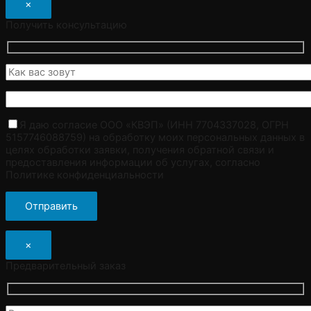
×
Получить консультацию
Я даю согласие ООО «КВЭП» (ИНН 7704337028, ОГРН
5157746088759) на обработку моих персональных данных в
целях обработки заявки, получения обратной связи и
предоставления информации об услугах, согласно
Политике конфиденциальности
×
Предварительный заказ