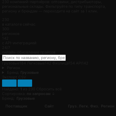
230 компаний-партнёров: оптовики, дистрибьюторы,
региональные склады. Фильтруйте по типу транспорта,
региону и брендам — переходите на сайт за 1 клик.
230
в каталоге сейчас
300
регионов
142
с API-интеграцией
24/7
онлайн-обновление прайсов
Грузовые
184
Легковые
142
Физлица
154
API
142
Регион
Бренд:
Грузовые
Экспорт CSV
Найдено:
1
из 230
Сбросить всё
Сортировка:
по запросам
↓
Бренд:
Грузовые
Поставщик
Сайт
Груз.
Легк.
Физ.
Регион