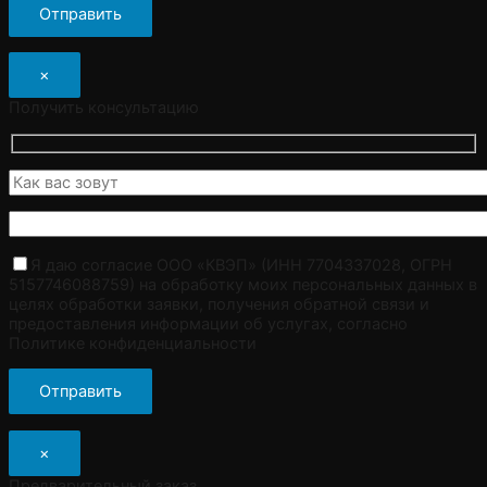
×
Получить консультацию
Я даю согласие ООО «КВЭП» (ИНН 7704337028, ОГРН
5157746088759) на обработку моих персональных данных в
целях обработки заявки, получения обратной связи и
предоставления информации об услугах, согласно
Политике конфиденциальности
×
Предварительный заказ