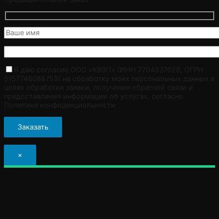
Я даю согласие ООО «КВЭП» (ИНН 7704337028, ОГРН
5157746088759) на обработку моих персональных данных в
целях обработки заявки, получения обратной связи и
предоставления информации об услугах, согласно
Политике конфиденциальности
×