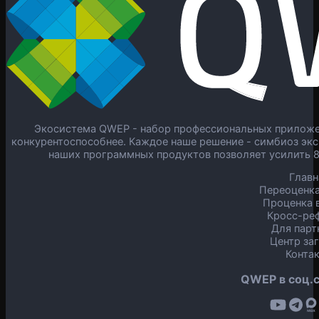
Экосистема QWEP - набор профессиональных приложен
конкурентоспособнее. Каждое наше решение - симбиоз экс
наших программных продуктов позволяет усилить 
Главн
Переоценка
Проценка в
Кросс-ре
Для парт
Центр за
Конта
QWEP в соц.с