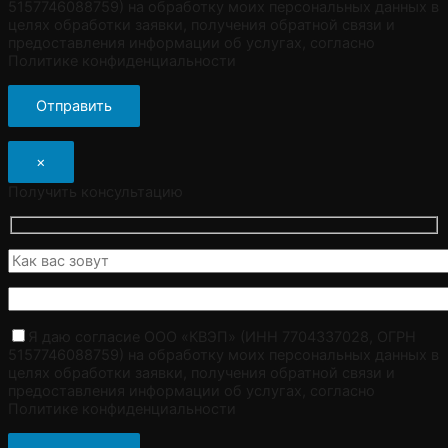
5157746088759) на обработку моих персональных данных в
целях обработки заявки, получения обратной связи и
предоставления информации об услугах, согласно
Политике конфиденциальности
×
Получить консультацию
Я даю согласие ООО «КВЭП» (ИНН 7704337028, ОГРН
5157746088759) на обработку моих персональных данных в
целях обработки заявки, получения обратной связи и
предоставления информации об услугах, согласно
Политике конфиденциальности