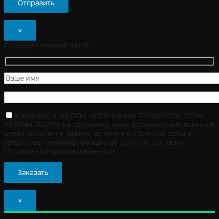
×
Предварительный заказ
Я даю согласие ООО «КВЭП» (ИНН 7704337028, ОГРН
5157746088759) на обработку моих персональных данных в
целях обработки заявки, получения обратной связи и
предоставления информации об услугах, согласно
Политике конфиденциальности
×