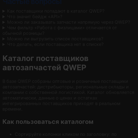
Частые вопросы
Как поставщики попадают в каталог QWEP?
Что значит бейдж «API»?
Можно ли заказывать запчасти напрямую через QWEP?
Чем фильтр «Работа с физлицами» отличается от
обычной розницы?
Можно ли выгрузить список поставщиков?
Что делать, если поставщика нет в списке?
Каталог поставщиков
автозапчастей QWEP
В базе QWEP собраны оптовые и розничные поставщики
автозапчастей: дистрибьюторы, региональные склады и
компании с собственной логистикой. Каталог обновляется
автоматически, данные о ценах и остатках
интегрированных поставщиков приходят в реальном
времени.
Как пользоваться каталогом
Сортируйте колонки кликом по заголовку: по