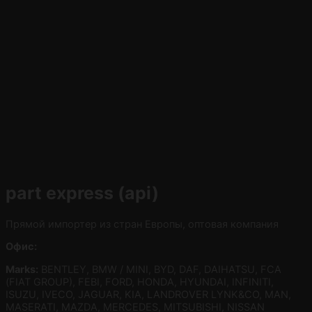
part express (api)
Прямой импортер из стран Европы, оптовая компания
Офис:
Marks:
BENTLEY, BMW / MINI, BYD, DAF, DAIHATSU, FCA
(FIAT GROUP), FEBI, FORD, HONDA, HYUNDAI, INFINITI,
ISUZU, IVECO, JAGUAR, KIA, LANDROVER LYNK&CO, MAN,
MASERATI, MAZDA, MERCEDES, MITSUBISHI, NISSAN