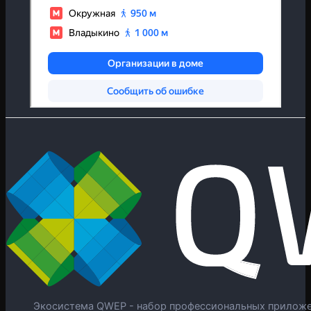
Экосистема QWEP - набор профессиональных приложен