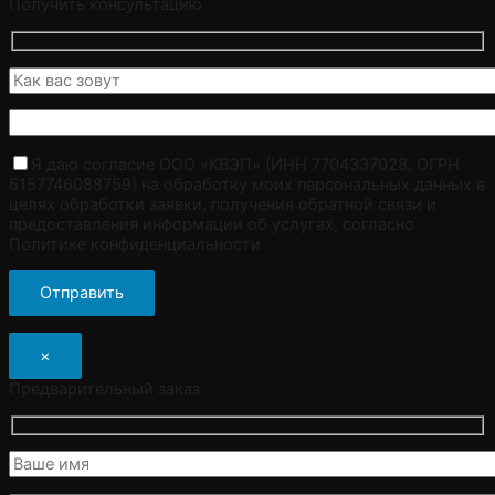
Получить консультацию
Я даю согласие ООО «КВЭП» (ИНН 7704337028, ОГРН
5157746088759) на обработку моих персональных данных в
целях обработки заявки, получения обратной связи и
предоставления информации об услугах, согласно
Политике конфиденциальности
×
Предварительный заказ