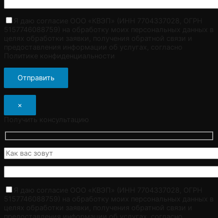
Я даю согласие ООО «КВЭП» (ИНН 7704337028, ОГРН
5157746088759) на обработку моих персональных данных в
целях обработки заявки, получения обратной связи и
предоставления информации об услугах, согласно
Политике конфиденциальности
×
Получить консультацию
Я даю согласие ООО «КВЭП» (ИНН 7704337028, ОГРН
5157746088759) на обработку моих персональных данных в
целях обработки заявки, получения обратной связи и
предоставления информации об услугах, согласно