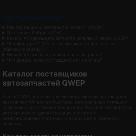
Частые вопросы
Как поставщики попадают в каталог QWEP?
Что значит бейдж «API»?
Можно ли заказывать запчасти напрямую через QWEP?
Чем фильтр «Работа с физлицами» отличается от
обычной розницы?
Можно ли выгрузить список поставщиков?
Что делать, если поставщика нет в списке?
Каталог поставщиков
автозапчастей QWEP
В базе QWEP собраны оптовые и розничные поставщики
автозапчастей: дистрибьюторы, региональные склады и
компании с собственной логистикой. Каталог обновляется
автоматически, данные о ценах и остатках
интегрированных поставщиков приходят в реальном
времени.