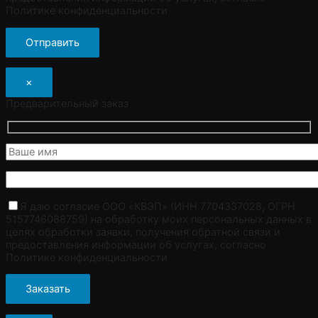
Политике конфиденциальности
×
Предварительный заказ
Я даю согласие ООО «КВЭП» (ИНН 7704337028, ОГРН
5157746088759) на обработку моих персональных данных в
целях обработки заявки, получения обратной связи и
предоставления информации об услугах, согласно
Политике конфиденциальности