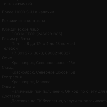
Типы запчастей
Более 11000 SKU в наличии
Реквизиты и контакты
Юридическое лицо
ООО МОТОР (2466281985)
Режим работы
Пн-пт с 8 до 17( с 4 до 13 по мск)
Телефон
+7 391 276-3873, 89082146827
Офис
Красноярск, Северное шоссе 15е
Склад
Красноярск, Северное шоссе 15д
География
Красноярск, Москва
Оплата
Наличными при получении, QR код, по счёту для 
Доставка
Доставка до ТК бесплатно, услуги тк оплачивают