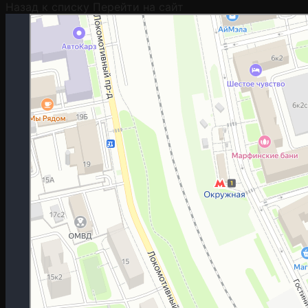
Назад к списку
Перейти на сайт
Москва
Гостиничная улица, 5 — Яндекс.Карты