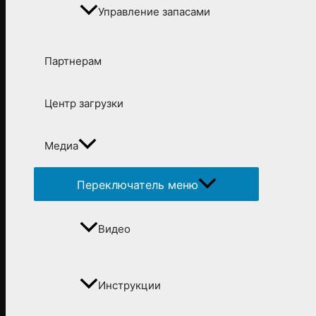
Управление запасами
Партнерам
Центр загрузки
Медиа
Переключатель меню
Видео
Инструкции