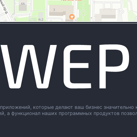
приложений, которые делают ваш бизнес значительно 
ий, а функционал наших программных продуктов позво