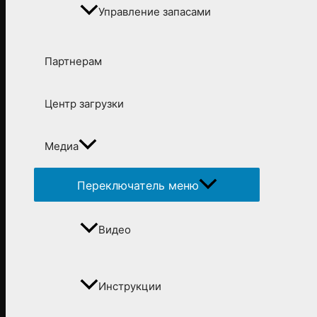
Управление запасами
Партнерам
Центр загрузки
Медиа
Переключатель меню
Видео
Инструкции