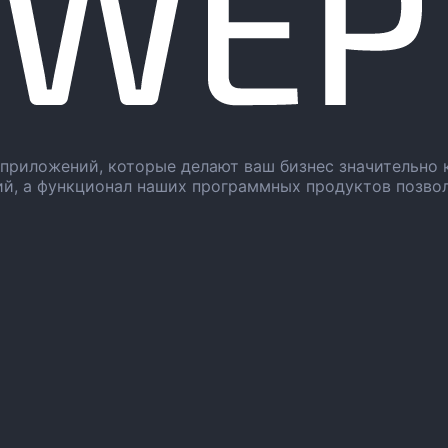
приложений, которые делают ваш бизнес значительно 
ий, а функционал наших программных продуктов позво