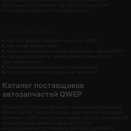
интеграцией
Поставщики Европа
Поставщики DAF
Поставщики RENAULT
Поставщики Volvo
Частые вопросы
Как поставщики попадают в каталог QWEP?
Что значит бейдж «API»?
Можно ли заказывать запчасти напрямую через QWEP?
Чем фильтр «Работа с физлицами» отличается от
обычной розницы?
Можно ли выгрузить список поставщиков?
Что делать, если поставщика нет в списке?
Каталог поставщиков
автозапчастей QWEP
В базе QWEP собраны оптовые и розничные поставщики
автозапчастей: дистрибьюторы, региональные склады и
компании с собственной логистикой. Каталог обновляется
автоматически, данные о ценах и остатках
интегрированных поставщиков приходят в реальном