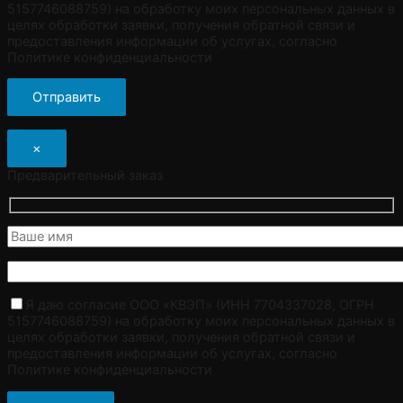
5157746088759) на обработку моих персональных данных в
целях обработки заявки, получения обратной связи и
предоставления информации об услугах, согласно
Политике конфиденциальности
×
Предварительный заказ
Я даю согласие ООО «КВЭП» (ИНН 7704337028, ОГРН
5157746088759) на обработку моих персональных данных в
целях обработки заявки, получения обратной связи и
предоставления информации об услугах, согласно
Политике конфиденциальности