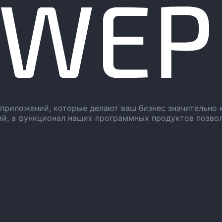
приложений, которые делают ваш бизнес значительно 
ий, а функционал наших программных продуктов позво