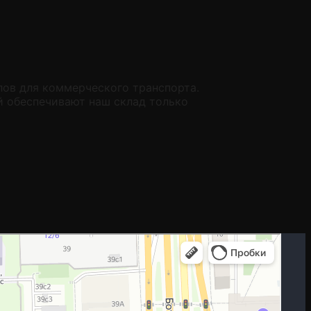
ов для коммерческого транспорта.
й обеспечивают наш склад только