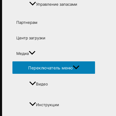
Управление запасами
Партнерам
Центр загрузки
Медиа
Переключатель меню
Видео
Инструкции