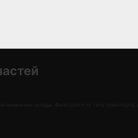
частей
егиональные склады. Фильтруйте по типу транспорта,