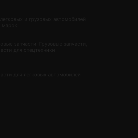
о
 легковых и грузовых автомобилей
х марок
овые запчасти, Грузовые запчасти,
части для спецтехники
части для легковых автомобилей