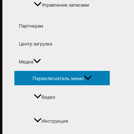
Управление запасами
Партнерам
Центр загрузки
Медиа
Переключатель меню
Видео
Инструкции