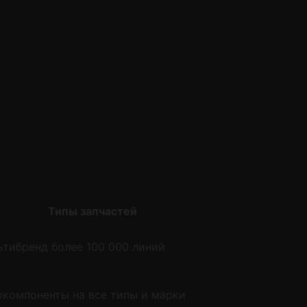
Типы запчастей
ьтибренд более 100 000 линий
окомпоненты на все типы и марки