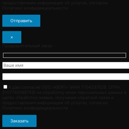
предоставления информации об услугах, согласно
Политике конфиденциальности
×
Предварительный заказ
Я даю согласие ООО «КВЭП» (ИНН 7704337028, ОГРН
5157746088759) на обработку моих персональных данных в
целях обработки заявки, получения обратной связи и
предоставления информации об услугах, согласно
Политике конфиденциальности