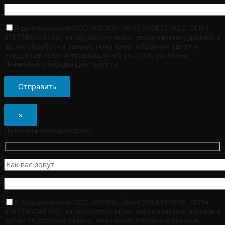
Я даю согласие ООО «КВЭП» (ИНН 7704337028, ОГРН
5157746088759) на обработку моих персональных данных в
целях обработки заявки, получения обратной связи и
предоставления информации об услугах, согласно
Политике конфиденциальности
×
Получить консультацию
Я даю согласие ООО «КВЭП» (ИНН 7704337028, ОГРН
5157746088759) на обработку моих персональных данных в
целях обработки заявки, получения обратной связи и