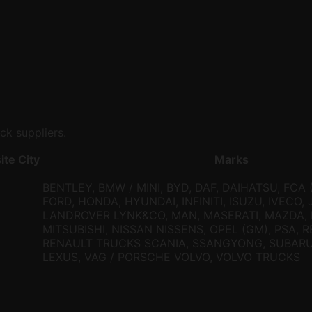
ck suppliers.
ite
City
Marks
BENTLEY, BMW / MINI, BYD, DAF, DAIHATSU, FCA (
FORD, HONDA, HYUNDAI, INFINITI, ISUZU, IVECO, 
LANDROVER LYNK&CO, MAN, MASERATI, MAZDA,
MITSUBISHI, NISSAN NISSENS, OPEL (GM), PSA, R
RENAULT TRUCKS SCANIA, SSANGYONG, SUBARU,
LEXUS, VAG / PORSCHE VOLVO, VOLVO TRUCKS