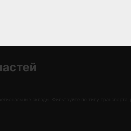
частей
егиональные склады. Фильтруйте по типу транспорта,