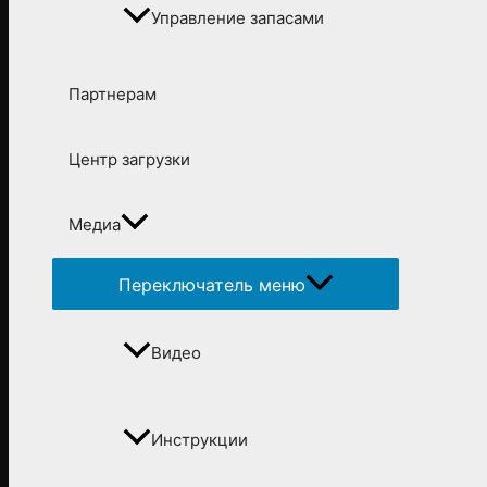
Управление запасами
Партнерам
Центр загрузки
Медиа
Переключатель меню
Видео
Инструкции