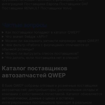
интеграцией
Поставщики Европа
Поставщики DAF
Поставщики RENAULT
Поставщики Volvo
Частые вопросы
Как поставщики попадают в каталог QWEP?
Что значит бейдж «API»?
Можно ли заказывать запчасти напрямую через QWEP?
Чем фильтр «Работа с физлицами» отличается от
обычной розницы?
Можно ли выгрузить список поставщиков?
Что делать, если поставщика нет в списке?
Каталог поставщиков
автозапчастей QWEP
В базе QWEP собраны оптовые и розничные поставщики
автозапчастей: дистрибьюторы, региональные склады и
компании с собственной логистикой. Каталог обновляется
автоматически, данные о ценах и остатках
интегрированных поставщиков приходят в реальном