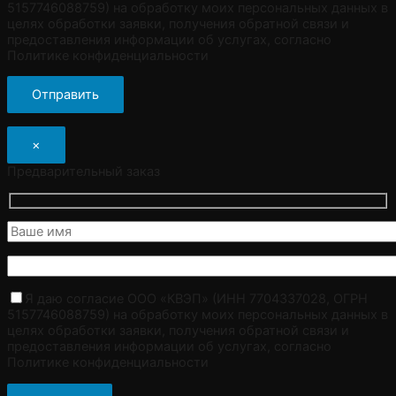
5157746088759) на обработку моих персональных данных в
целях обработки заявки, получения обратной связи и
предоставления информации об услугах, согласно
Политике конфиденциальности
×
Предварительный заказ
Я даю согласие ООО «КВЭП» (ИНН 7704337028, ОГРН
5157746088759) на обработку моих персональных данных в
целях обработки заявки, получения обратной связи и
предоставления информации об услугах, согласно
Политике конфиденциальности