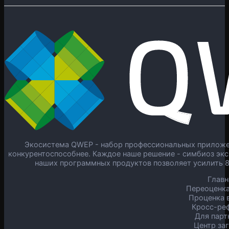
Экосистема QWEP - набор профессиональных приложен
конкурентоспособнее. Каждое наше решение - симбиоз экс
наших программных продуктов позволяет усилить 
Главн
Переоценка
Проценка в
Кросс-ре
Для парт
Центр за