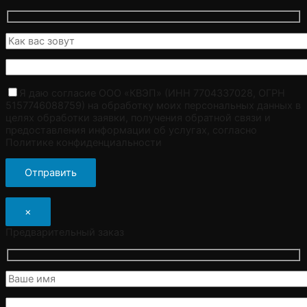
Я даю согласие ООО «КВЭП» (ИНН 7704337028, ОГРН
5157746088759) на обработку моих персональных данных в
целях обработки заявки, получения обратной связи и
предоставления информации об услугах, согласно
Политике конфиденциальности
×
Предварительный заказ