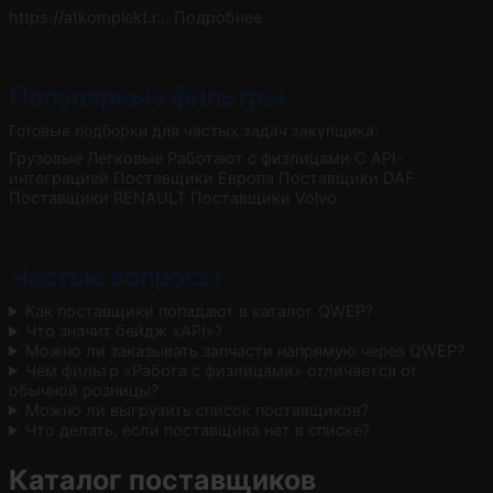
https://atkomplekt.r…
Подробнее
Популярные фильтры
Готовые подборки для частых задач закупщика:
Грузовые
Легковые
Работают с физлицами
С API-
интеграцией
Поставщики Европа
Поставщики DAF
Поставщики RENAULT
Поставщики Volvo
Частые вопросы
Как поставщики попадают в каталог QWEP?
Что значит бейдж «API»?
Можно ли заказывать запчасти напрямую через QWEP?
Чем фильтр «Работа с физлицами» отличается от
обычной розницы?
Можно ли выгрузить список поставщиков?
Что делать, если поставщика нет в списке?
Каталог поставщиков