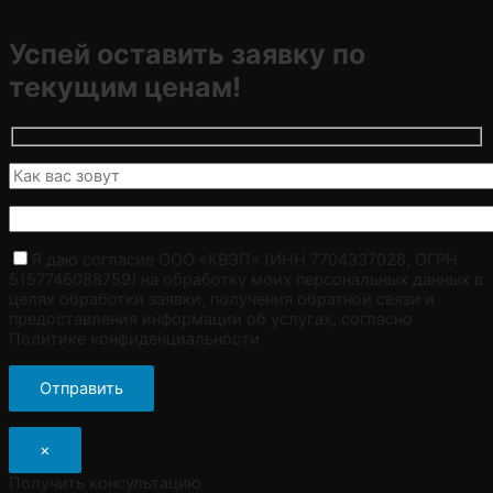
Успей оставить заявку по
текущим ценам!
Я даю согласие ООО «КВЭП» (ИНН 7704337028, ОГРН
5157746088759) на обработку моих персональных данных в
целях обработки заявки, получения обратной связи и
предоставления информации об услугах, согласно
Политике конфиденциальности
×
Получить консультацию