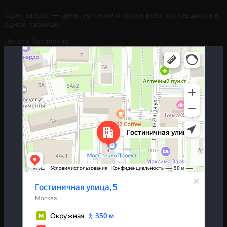
Один запрос — цены, наличие и сроки всех поставщиков в
одной таблице.
Начать бесплатно
Москва
Гостиничная улица, 5 — Яндекс.Карты