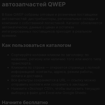
автозапчастей QWEP
В базе QWEP собраны оптовые и розничные поставщики
автозапчастей: дистрибьюторы, региональные склады и
компании с собственной логистикой. Каталог обновляется
автоматически, данные о ценах и остатках
интегрированных поставщиков приходят в реальном
времени.
Как пользоваться каталогом
Сортируйте колонки кликом по заголовку: по
названию, региону или наличию того или иного типа
транспорта.
Кликните по строке — откроется страница с полной
информацией: контакты, адреса, режим работы,
оплата и доставка.
Все фильтры сохраняются в URL — ссылку можно
отправить коллеге или сохранить в закладки.
Нажмите «Экспорт CSV», чтобы выгрузить текущую
выборку в файл для Excel или Google Sheets.
Начните бесплатно