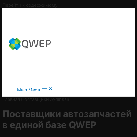
Перейти к содержимому
Main Menu
Главная
Поставщики
Aydinsan
Поставщики автозапчастей
в
единой базе QWEP