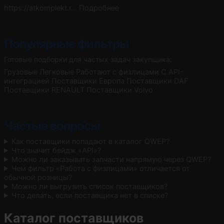
https://atkomplekt.r…
Подробнее
Популярные фильтры
Готовые подборки для частых задач закупщика:
Грузовые
Легковые
Работают с физлицами
С API-
интеграцией
Поставщики Европа
Поставщики DAF
Поставщики RENAULT
Поставщики Volvo
Частые вопросы
Как поставщики попадают в каталог QWEP?
Что значит бейдж «API»?
Можно ли заказывать запчасти напрямую через QWEP?
Чем фильтр «Работа с физлицами» отличается от
обычной розницы?
Можно ли выгрузить список поставщиков?
Что делать, если поставщика нет в списке?
Каталог поставщиков