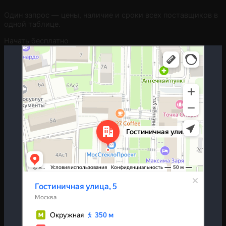
Один запрос — цены, наличие и сроки всех поставщиков в
одной таблице.
Начать бесплатно
Москва
Гостиничная улица, 5 — Яндекс.Карты