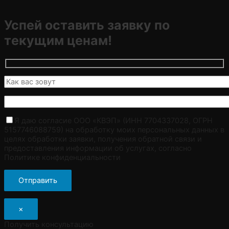
Успей оставить заявку по
текущим ценам!
Я даю согласие ООО «КВЭП» (ИНН 7704337028, ОГРН
5157746088759) на обработку моих персональных данных в
целях обработки заявки, получения обратной связи и
предоставления информации об услугах, согласно
Политике конфиденциальности
×
Получить консультацию