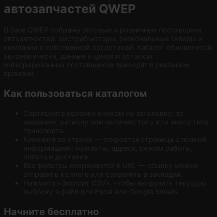
автозапчастей QWEP
В базе QWEP собраны оптовые и розничные поставщики
автозапчастей: дистрибьюторы, региональные склады и
компании с собственной логистикой. Каталог обновляется
автоматически, данные о ценах и остатках
интегрированных поставщиков приходят в реальном
времени.
Как пользоваться каталогом
Сортируйте колонки кликом по заголовку: по
названию, региону или наличию того или иного типа
транспорта.
Кликните по строке — откроется страница с полной
информацией: контакты, адреса, режим работы,
оплата и доставка.
Все фильтры сохраняются в URL — ссылку можно
отправить коллеге или сохранить в закладки.
Нажмите «Экспорт CSV», чтобы выгрузить текущую
выборку в файл для Excel или Google Sheets.
Начните бесплатно