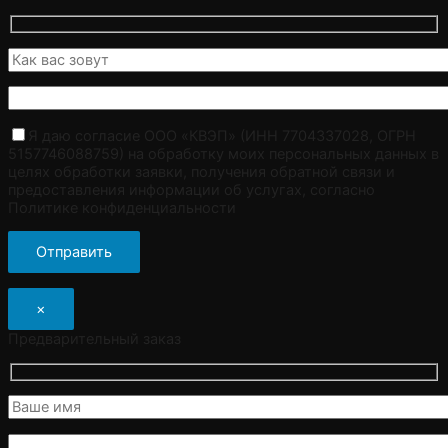
Я даю согласие ООО «КВЭП» (ИНН 7704337028, ОГРН
5157746088759) на обработку моих персональных данных в
целях обработки заявки, получения обратной связи и
предоставления информации об услугах, согласно
Политике конфиденциальности
×
Предварительный заказ