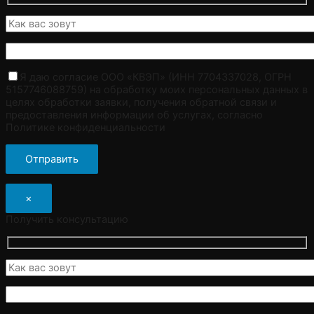
Я даю согласие ООО «КВЭП» (ИНН 7704337028, ОГРН
5157746088759) на обработку моих персональных данных в
целях обработки заявки, получения обратной связи и
предоставления информации об услугах, согласно
Политике конфиденциальности
×
Получить консультацию