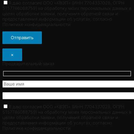
Я даю согласие ООО «КВЭП» (ИНН 7704337028, ОГРН
5157746088759) на обработку моих персональных данных в
целях обработки заявки, получения обратной связи и
предоставления информации об услугах, согласно
Политике конфиденциальности
×
Предварительный заказ
Я даю согласие ООО «КВЭП» (ИНН 7704337028, ОГРН
5157746088759) на обработку моих персональных данных в
целях обработки заявки, получения обратной связи и
предоставления информации об услугах, согласно
Политике конфиденциальности