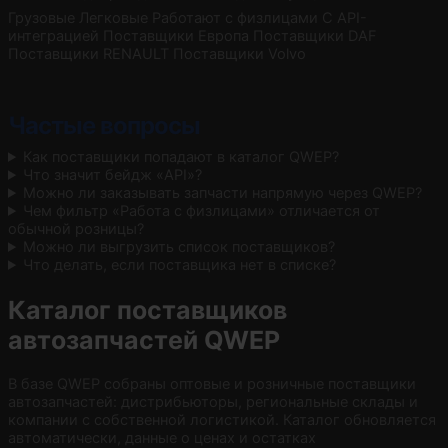
Грузовые
Легковые
Работают с физлицами
С API-
интеграцией
Поставщики Европа
Поставщики DAF
Поставщики RENAULT
Поставщики Volvo
Частые вопросы
Как поставщики попадают в каталог QWEP?
Что значит бейдж «API»?
Можно ли заказывать запчасти напрямую через QWEP?
Чем фильтр «Работа с физлицами» отличается от
обычной розницы?
Можно ли выгрузить список поставщиков?
Что делать, если поставщика нет в списке?
Каталог поставщиков
автозапчастей QWEP
В базе QWEP собраны оптовые и розничные поставщики
автозапчастей: дистрибьюторы, региональные склады и
компании с собственной логистикой. Каталог обновляется
автоматически, данные о ценах и остатках