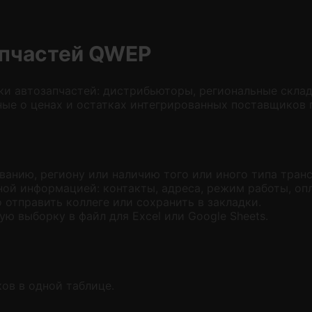
апчастей QWEP
и автозапчастей: дистрибьюторы, региональные склад
ные о ценах и остатках интегрированных поставщиков 
ванию, региону или наличию того или иного типа транс
ной информацией: контакты, адреса, режим работы, опл
отправить коллеге или сохранить в закладки.
ю выборку в файл для Excel или Google Sheets.
ов в одной таблице.