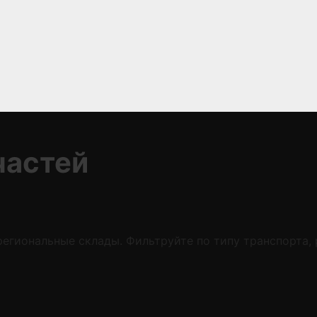
частей
егиональные склады. Фильтруйте по типу транспорта,