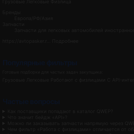
Грузовые
Легковые
Физлица
Бренды
Европа/РФ/Азия
Запчасти
Запчасти для легковых автомобилей иностранног
https://avtopasker.r…
Подробнее
Популярные фильтры
Готовые подборки для частых задач закупщика:
Грузовые
Легковые
Работают с физлицами
С API-инте
Частые вопросы
Как поставщики попадают в каталог QWEP?
Что значит бейдж «API»?
Можно ли заказывать запчасти напрямую через QW
Чем фильтр «Работа с физлицами» отличается от о