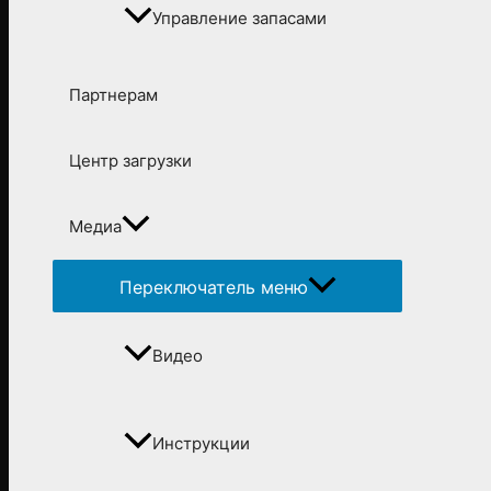
Управление запасами
Партнерам
Центр загрузки
Медиа
Переключатель меню
Видео
Инструкции