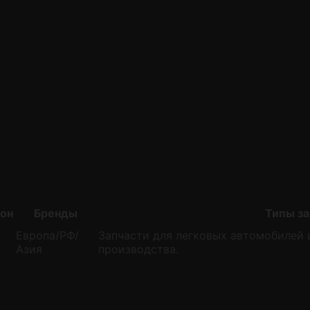
ион
Бренды
Типы за
Европа/РФ/
Запчасти для легковых автомобилей 
Азия
производства.