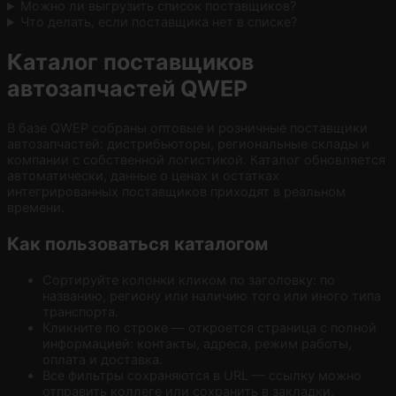
Можно ли выгрузить список поставщиков?
Что делать, если поставщика нет в списке?
Каталог поставщиков
автозапчастей QWEP
В базе QWEP собраны оптовые и розничные поставщики
автозапчастей: дистрибьюторы, региональные склады и
компании с собственной логистикой. Каталог обновляется
автоматически, данные о ценах и остатках
интегрированных поставщиков приходят в реальном
времени.
Как пользоваться каталогом
Сортируйте колонки кликом по заголовку: по
названию, региону или наличию того или иного типа
транспорта.
Кликните по строке — откроется страница с полной
информацией: контакты, адреса, режим работы,
оплата и доставка.
Все фильтры сохраняются в URL — ссылку можно
отправить коллеге или сохранить в закладки.