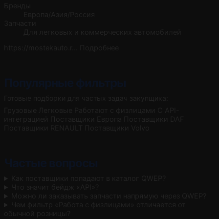
Бренды
Европа/Азия/Россия
Запчасти
Для легковых и коммерческих автомобилей
https://mostekauto.r…
Подробнее
Популярные фильтры
Готовые подборки для частых задач закупщика:
Грузовые
Легковые
Работают с физлицами
С API-
интеграцией
Поставщики Европа
Поставщики DAF
Поставщики RENAULT
Поставщики Volvo
Частые вопросы
Как поставщики попадают в каталог QWEP?
Что значит бейдж «API»?
Можно ли заказывать запчасти напрямую через QWEP?
Чем фильтр «Работа с физлицами» отличается от
обычной розницы?