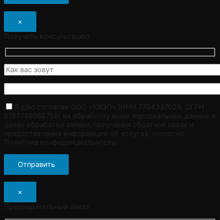
×
Получить консультацию
Я даю согласие ООО «КВЭП» (ИНН 7704337028, ОГРН
5157746088759) на обработку моих персональных данных в
целях обработки заявки, получения обратной связи и
предоставления информации об услугах, согласно
Политике конфиденциальности
×
Предварительный заказ