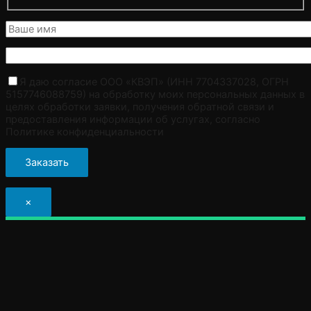
Я даю согласие ООО «КВЭП» (ИНН 7704337028, ОГРН
5157746088759) на обработку моих персональных данных в
целях обработки заявки, получения обратной связи и
предоставления информации об услугах, согласно
Политике конфиденциальности
×