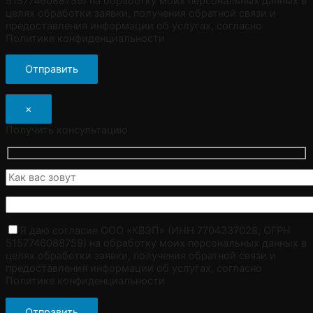
5157746088759) на обработку моих персональных данных в
целях обработки заявки, получения обратной связи и
предоставления информации об услугах, согласно
Политике конфиденциальности
×
Получить консультацию
Я даю согласие ООО «КВЭП» (ИНН 7704337028, ОГРН
5157746088759) на обработку моих персональных данных в
целях обработки заявки, получения обратной связи и
предоставления информации об услугах, согласно
Политике конфиденциальности