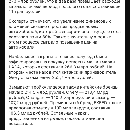
273 млрд рублей, что в два раза превышает расходы
за аналогичный период прошлого года, составившие
1,1 трлн рублей.
Эксперты отмечают, что увеличение финансовых
вложений связано с ростом продаж новых
автомобилей, который в январе-июне текущего года
составил почти 80%. Также значительную роль в
этом процессе сыграло повышение цен на
автомобили.
Наибольшие затраты в течение полугода были
зафиксированы на покупку легковых машин марки
LADA, которые составили 266,3 млрд рублей. На
втором месте находится китайский производитель
Geely с показателем 255,7 млрд рублей.
Замыкают тройку лидеров также китайские бренды:
Haval с 214,5 млрд рублей, Chery — 213,4 млрд
рублей, Changan — 140,2 млрд рублей и Lixiang —
107,2 млрд рублей. Премиальный бренд EXEED также
преодолел отметку в 100 миллиардов, составив
106,3 млрд рублей. Остальные марки,
представленные на рынке, показали меньшие
показатели.