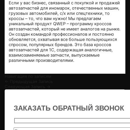
Если у вас бизнес, связанный с покупкой и продажей
автозапчастей для иномарок, отечественных машин,
грузовых автомобилей, с/х или спецтехники, то
кроссы – то, что вам нужно! Мы предлагаем
уникальный продукт QWEP –
программу кроссов
автозапчастей
, который не имеет аналогов на рынке.
Он создан командой профессионалов и постоянно
обновляется, охватывая все больше пользующихся
спросом, популярных брендов. Это база кроссов
автозапчастей для 1С, содержащая аналогичные,
взаимозаменяемые запчасти, выпускаемые
различными производителями.
Навигация по записям
←
Предыдущая Запись
Следующая Запись
→
ЗАКАЗАТЬ ОБРАТНЫЙ ЗВОНОК