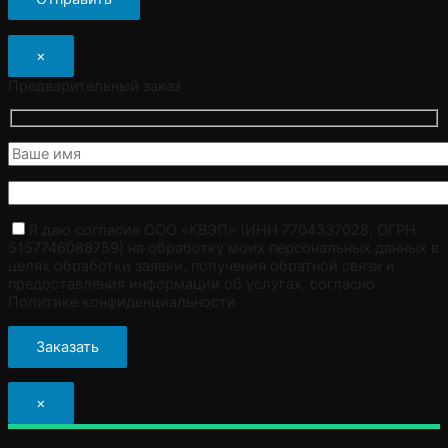
×
Предварительный заказ
Я даю согласие ООО «КВЭП» (ИНН 7704337028, ОГРН
5157746088759) на обработку моих персональных данных в
целях обработки заявки, получения обратной связи и
предоставления информации об услугах, согласно
Политике конфиденциальности
×