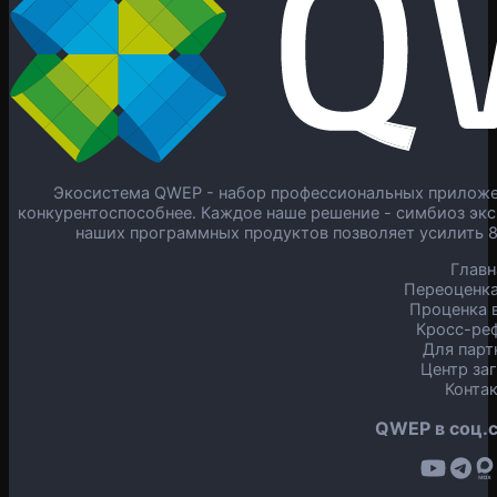
Экосистема QWEP - набор профессиональных приложен
конкурентоспособнее. Каждое наше решение - симбиоз экс
наших программных продуктов позволяет усилить 
Главн
Переоценка
Проценка в
Кросс-ре
Для парт
Центр за
Конта
QWEP в соц.с