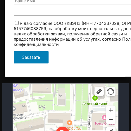
Я даю согласие ООО «КВЭП» (ИНН 7704337028, ОГР
5157746088759) на обработку моих персональных данн
целях обработки заявки, получения обратной связи и
предоставления информации об услугах, согласно
Пол
конфиденциальности
Москва
Гостиничная улица, 5 — Яндекс.Карты