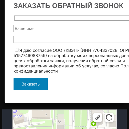
ЗАКАЗАТЬ ОБРАТНЫЙ ЗВОНОК
Я даю согласие ООО «КВЭП» (ИНН 7704337028, ОГР
5157746088759) на обработку моих персональных данн
целях обработки заявки, получения обратной связи и
предоставления информации об услугах, согласно
Пол
конфиденциальности
Москва
Гостиничная улица, 5 — Яндекс.Карты