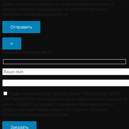
целях обработки заявки, получения обратной связи и
предоставления информации об услугах, согласно
Политике конфиденциальности
×
Предварительный заказ
Я даю согласие ООО «КВЭП» (ИНН 7704337028, ОГРН
5157746088759) на обработку моих персональных данных в
целях обработки заявки, получения обратной связи и
предоставления информации об услугах, согласно
Политике конфиденциальности