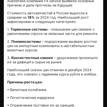
Аналитики компании Fit Service выявили основные
причины и дали прогнозы на будущее.
Стоимость автозапчастей в России выросла в
среднем на
18%
за 2024 год. Наибольший рост
зафиксирован в следующих категориях:
1.
Тормозные системы
– повышение цен связано с
увеличением спроса на запасные части для ремонта.
2.
Пневмосистемы
– подорожание вызвано ростом
цен на импортные компоненты и нестабильностью
валютных курсов.
3.
Консистентные смазки
– удорожание произошло
из-за дефицита сырья на рынке.
Наибольший скачок цен отмечен в декабре 2024
года, что совпало с падением курса рубля в ноябре.
Причины роста цен:
• Валютные колебания.
• Логистические издержки.
• Ограничение поставок из-за санкций.