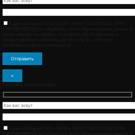
Я даю согласие ООО «КВЭП» (ИНН 7704337028, ОГРН
5157746088759) на обработку моих персональных данных в
целях обработки заявки, получения обратной связи и
предоставления информации об услугах, согласно
Политике конфиденциальности
×
Получить консультацию
Я даю согласие ООО «КВЭП» (ИНН 7704337028, ОГРН
5157746088759) на обработку моих персональных данных в