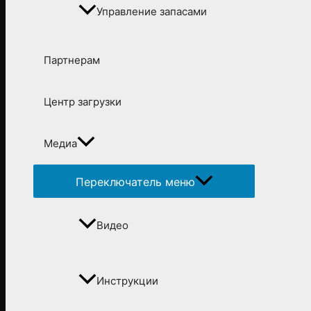
Управление запасами
Партнерам
Центр загрузки
Медиа
Переключатель меню
Видео
Инструкции