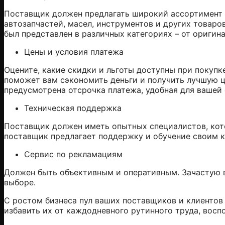
Поставщик должен предлагать широкий ассортимент т
автозапчастей, масел, инструментов и других товар
был представлен в различных категориях – от оригина
Цены и условия платежа
Оцените, какие скидки и льготы доступны при покупк
поможет вам сэкономить деньги и получить лучшую ц
предусмотрена отсрочка платежа, удобная для вашей
Техническая поддержка
Поставщик должен иметь опытных специалистов, кот
поставщик предлагает поддержку и обучение своим к
Сервис по рекламациям
Должен быть объективным и оперативным. Зачастую в
выборе.
С ростом бизнеса пул ваших поставщиков и клиентов 
избавить их от каждодневного рутинного труда, вос