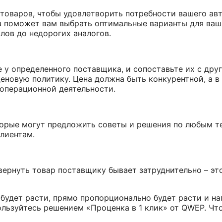
оваров, чтобы удовлетворить потребности вашего авт
ов поможет вам выбрать оптимальные варианты для ваш
лов до недорогих аналогов.
е у определенного поставщика, и сопоставьте их с др
еновую политику. Цена должна быть конкурентной, а в
 операционной деятельности.
орые могут предложить советы и решения по любым те
лиентам.
ернуть товар поставщику бывает затруднительно – эт
будет расти, прямо пропорционально будет расти и на
пользуйтесь решением
«Проценка в 1 клик» от QWEP
. Чт