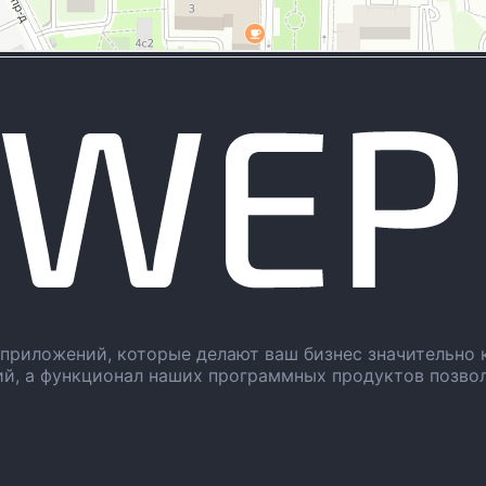
приложений, которые делают ваш бизнес значительно 
ий, а функционал наших программных продуктов позво