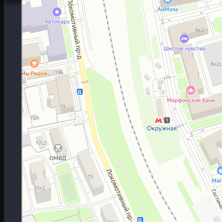
Москва
Гостиничная улица, 5 — Яндекс.Карты