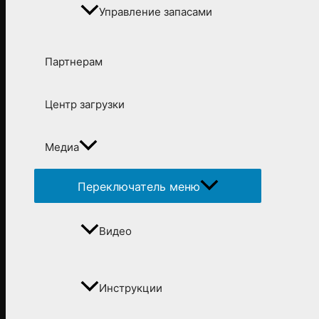
Управление запасами
Партнерам
Центр загрузки
Медиа
Переключатель меню
Видео
Инструкции