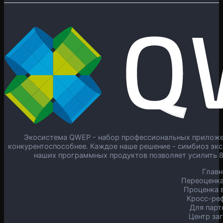
Экосистема QWEP - набор профессиональных приложен
конкурентоспособнее. Каждое наше решение - симбиоз экс
наших программных продуктов позволяет усилить 
Главн
Переоценка
Проценка в
Кросс-ре
Для парт
Центр за