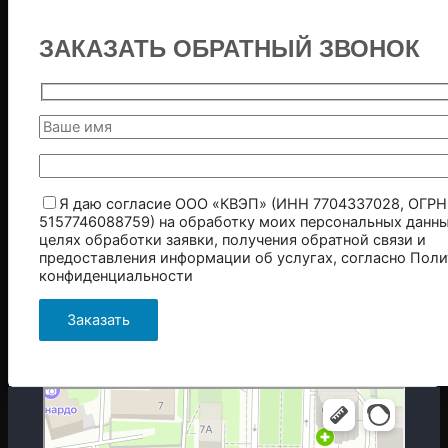
ЗАКАЗАТЬ ОБРАТНЫЙ ЗВОНОК
Я даю согласие ООО «КВЭП» (ИНН 7704337028, ОГРН
5157746088759) на обработку моих персональных данны
целях обработки заявки, получения обратной связи и
предоставления информации об услугах, согласно
Поли
конфиденциальности
Москва
Гостиничная улица, 5 — Яндекс.Карты