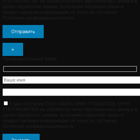
5157746088759) на обработку моих персональных данных в
целях обработки заявки, получения обратной связи и
предоставления информации об услугах, согласно
Политике конфиденциальности
×
Предварительный заказ
Я даю согласие ООО «КВЭП» (ИНН 7704337028, ОГРН
5157746088759) на обработку моих персональных данных в
целях обработки заявки, получения обратной связи и
предоставления информации об услугах, согласно
Политике конфиденциальности