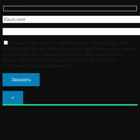
Я даю согласие ООО «КВЭП» (ИНН 7704337028, ОГРН
5157746088759) на обработку моих персональных данных в
целях обработки заявки, получения обратной связи и
предоставления информации об услугах, согласно
Политике конфиденциальности
×