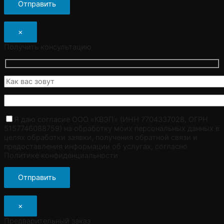
×
Получить консультацию
Я даю согласие ООО «КВЭП» (ИНН 7704337028, ОГРН
5157746088759) на обработку моих персональных данных в
целях обработки заявки, получения обратной связи и
предоставления информации об услугах, согласно
Политике конфиденциальности
×
Предварительный заказ