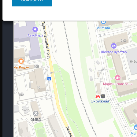
Москва
Гостиничная улица, 5 — Яндекс.Карты