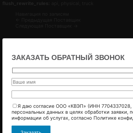
flush_rewrite_rules:
api, physical, truck
Навигация по записям
←
Предыдущая Поставщик
Следующая Поставщик
→
ЗАКАЗАТЬ ОБРАТНЫЙ ЗВОНОК
Я даю согласие ООО «КВЭП» (ИНН 7704337028, 
персональных данных в целях обработки заявки, 
информации об услугах, согласно
Политике конфи