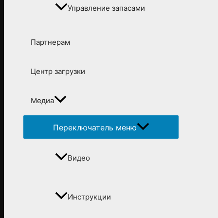
Управление запасами
Партнерам
Центр загрузки
Медиа
Переключатель меню
Видео
Инструкции