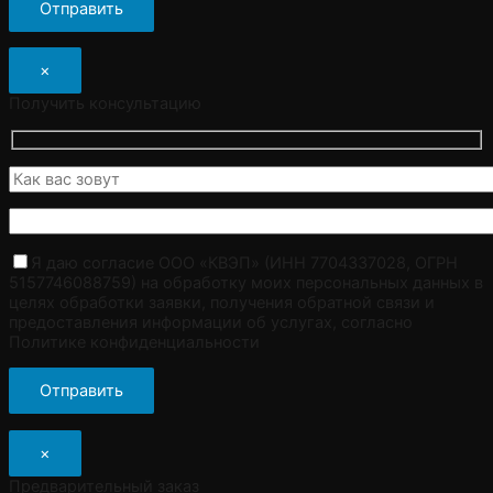
×
Получить консультацию
Я даю согласие ООО «КВЭП» (ИНН 7704337028, ОГРН
5157746088759) на обработку моих персональных данных в
целях обработки заявки, получения обратной связи и
предоставления информации об услугах, согласно
Политике конфиденциальности
×
Предварительный заказ