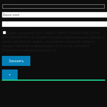
Я даю согласие ООО «КВЭП» (ИНН 7704337028, ОГРН
5157746088759) на обработку моих персональных данных в
целях обработки заявки, получения обратной связи и
предоставления информации об услугах, согласно
Политике конфиденциальности
×