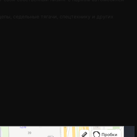
епы, седельные тягачи, спецтехнику и других