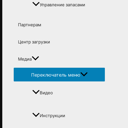
Управление запасами
Партнерам
Центр загрузки
Медиа
Переключатель меню
Видео
Инструкции