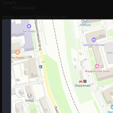
Оплата
Нал/Безнал
Назад к списку
Перейти на сайт
Москва
Гостиничная улица, 5 — Яндекс.Карты