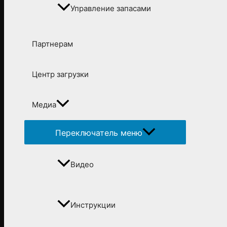
Управление запасами
Партнерам
Центр загрузки
Медиа
Переключатель меню
Видео
Инструкции