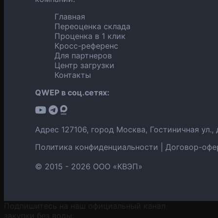
Главная
Переоценка склада
Проценка в 1 клик
Кросс-референс
Для партнеров
Центр загрузки
Контакты
QWEP в соц.сетях:
Адрес 127106, город Москва, Гостиничная ул.,
Политика конфиденциальности
|
Договор-офе
© 2015 -
2026 ООО «КВЭП»
Подпишитесь на наш официальный канал
закупки без воды: