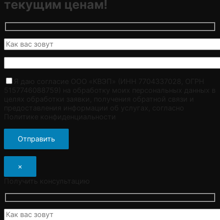
текущим ценам!
Я даю согласие ООО «КВЭП» (ИНН 7704337028, ОГРН
5157746088759) на обработку моих персональных данных в
целях обработки заявки, получения обратной связи и
предоставления информации об услугах, согласно
Политике конфиденциальности
×
Получить консультацию