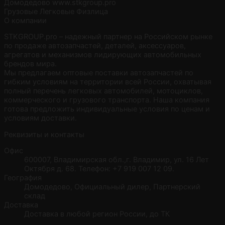
Домодедово
www.stkgroup.pro
Грузовые
Легковые
Физлица
О компании
STKGROUP.pro – надежный партнер на Российском рынке
по продаже автозапчастей, деталей, аксессуаров,
агрегатов и механизмов лидирующих автомобильных
брендов мира.
Мы предлагаем оптовые поставки автозапчастей по
гибким условиям на территории всей России, охватывая
полный перечень легковых автомобилей, мотоциклов,
коммерческого и грузового транспорта. Наша компания
готова предложить индивидуальные условия по ценам и
условиям доставки.
Реквизиты и контакты
Офис
600007, Владимирская обл.,г. Владимир, ул. 16 Лет
Октября д. 68. Телефон: +7 919 007 12 09.
География
Домодедово, Официальный дилер, Партнерский
склад
Доставка
Доставка в любой регион России, до ТК