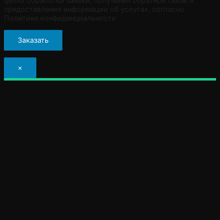
целях обработки заявки, получения обратной связи и
предоставления информации об услугах, согласно
Политике конфиденциальности
×