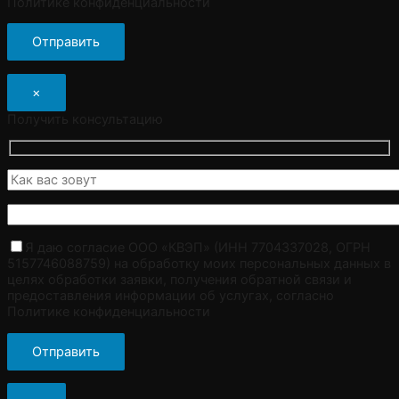
Политике конфиденциальности
×
Получить консультацию
Я даю согласие ООО «КВЭП» (ИНН 7704337028, ОГРН
5157746088759) на обработку моих персональных данных в
целях обработки заявки, получения обратной связи и
предоставления информации об услугах, согласно
Политике конфиденциальности