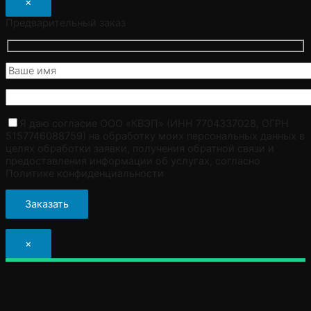
×
Предварительный заказ
Я даю согласие ООО «КВЭП» (ИНН 7704337028, ОГРН
5157746088759) на обработку моих персональных данных в
целях обработки заявки, получения обратной связи и
предоставления информации об услугах, согласно
Политике конфиденциальности
×