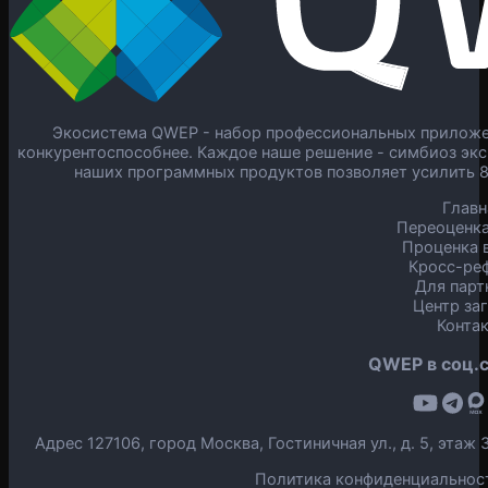
Экосистема QWEP - набор профессиональных приложен
конкурентоспособнее. Каждое наше решение - симбиоз экс
наших программных продуктов позволяет усилить 
Главн
Переоценка
Проценка в
Кросс-ре
Для парт
Центр за
Конта
QWEP в соц.с
Адрес 127106, город Москва, Гостиничная ул., д. 5, эта
Политика конфиденциальнос