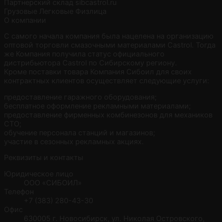
Партнерский склад
sibcastrol.ru
Грузовые
Легковые
Физлица
О компании
С самого начала компания была нацелена на организацию
оптовой торговли смазочными материалами Castrol. Тогда
же Компания получила статус официального
дистрибьютора Castrol по Сибирскому региону.
Кроме поставки товара Компания Сибоил для своих
контрактных клиентов осуществляет следующие услуги:
предоставление гаражного оборудования;
бесплатное оформление рекламными материалами;
предоставление фирменных комбинезонов для механиков
СТО;
обучение персонала станций и магазинов;
участие в сезонных рекламных акциях.
Реквизиты и контакты
Юридическое лицо
ООО «СИБОИЛ»
Телефон
+7 (383) 280-43-30
Офис
630005 г. Новосибирск, ул. Николая Островского,