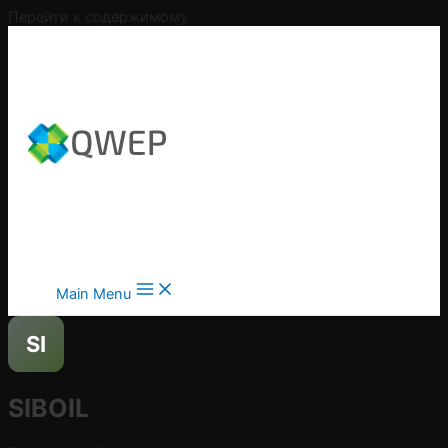
Перейти к содержимому
Main Menu
SI
SIBOIL