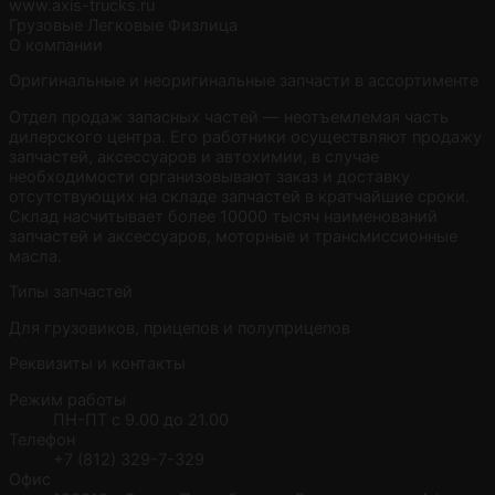
www.axis-trucks.ru
Грузовые
Легковые
Физлица
О компании
Оригинальные и неоригинальные запчасти в ассортименте
Отдел продаж запасных частей — неотъемлемая часть
дилерского центра. Его работники осуществляют продажу
запчастей, аксессуаров и автохимии, в случае
необходимости организовывают заказ и доставку
отсутствующих на складе запчастей в кратчайшие сроки.
Склад насчитывает более 10000 тысяч наименований
запчастей и аксессуаров, моторные и трансмиссионные
масла.
Типы запчастей
Для грузовиков, прицепов и полуприцепов
Реквизиты и контакты
Режим работы
ПН-ПТ с 9.00 до 21.00
Телефон
+7 (812) 329-7-329
Офис