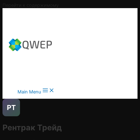
Перейти к содержимому
Main Menu
РТ
Рентрак Трейд