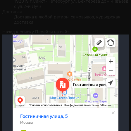
192019 г.Санкт-Петербург ул. Бехтерева дом 4 (въезд
с ул.2-й Луч)
Доставка
Доставка в любой регион, самовывоз, курьерская
доставка
Назад к списку
Перейти на сайт
Москва
Гостиничная улица, 5 — Яндекс.Карты