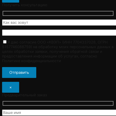
Получить консультацию
Я даю согласие ООО «КВЭП» (ИНН 7704337028, ОГРН
5157746088759) на обработку моих персональных данных в
целях обработки заявки, получения обратной связи и
предоставления информации об услугах, согласно
Политике конфиденциальности
×
Предварительный заказ