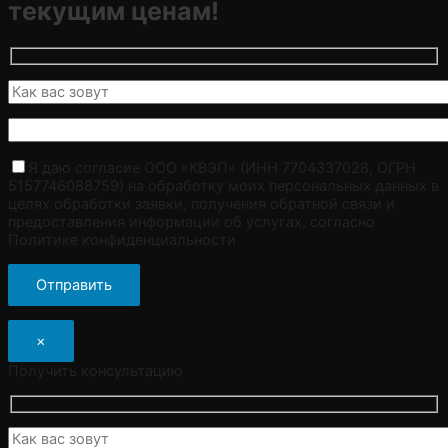
текущим ценам!
Я даю согласие ООО «КВЭП» (ИНН 7704337028, ОГРН
5157746088759) на обработку моих персональных данных в
целях обработки заявки, получения обратной связи и
предоставления информации об услугах, согласно
Политике конфиденциальности
×
Получить консультацию