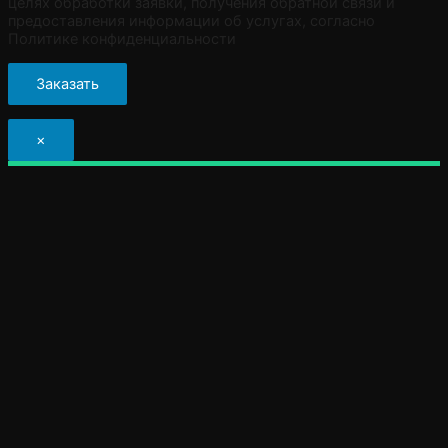
целях обработки заявки, получения обратной связи и
предоставления информации об услугах, согласно
Политике конфиденциальности
×