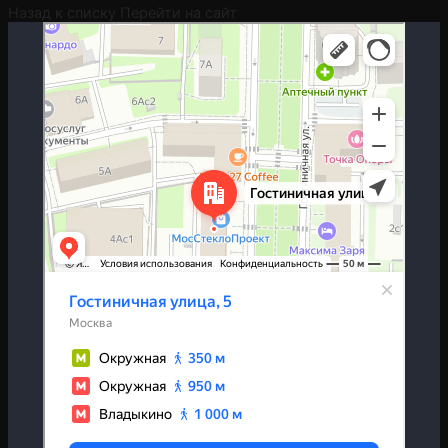
Назад к списку
Перейти на сайт
Москва
Гостиничная улица, 5 — Яндекс.Карты