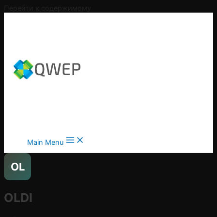
Перейти к содержимому
Main Menu
OL
OLDI