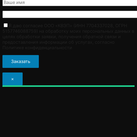
Я даю согласие ООО «КВЭП» (ИНН 7704337028, ОГРН
5157746088759) на обработку моих персональных данных в
целях обработки заявки, получения обратной связи и
предоставления информации об услугах, согласно
Политике конфиденциальности
×