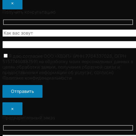
×
Получить консультацию
Я даю согласие ООО «КВЭП» (ИНН 7704337028, ОГРН
5157746088759) на обработку моих персональных данных в
целях обработки заявки, получения обратной связи и
предоставления информации об услугах, согласно
Политике конфиденциальности
×
Предварительный заказ