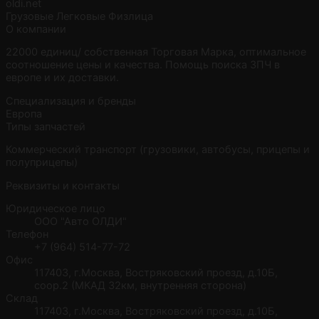
oldi.net
Грузовые
Легковые
Физлица
О компании
22000 единиц/ собственная Торговая Марка, оптимальное
соотношение цены и качества. Помощь поиска ЗПЧ в
европе и их доставки.
Специализация и бренды
Европа
Типы запчастей
Коммерческий транспорт (грузовики, автобусы, прицепы и
полуприцепы)
Реквизиты и контакты
Юридическое лицо
ООО "Авто ОЛДИ"
Телефон
+7 (964) 514-77-72
Офис
117403, г.Москва, Востряковский проезд, д.10Б,
соор.2 (МКАД 32км, внутренняя сторона)
Склад
117403, г.Москва, Востряковский проезд, д.10Б,