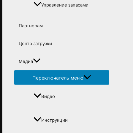
Управление запасами
Партнерам
Центр загрузки
Медиа
Переключатель меню
Видео
Инструкции