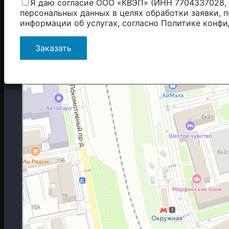
Я даю согласие ООО «КВЭП» (ИНН 7704337028, 
персональных данных в целях обработки заявки, 
информации об услугах, согласно
Политике конфи
Москва
Гостиничная улица, 5 — Яндекс.Карты