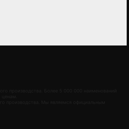
кого производства. Более 5 000 000 наименований
 ценам.
ого производства. Мы являемся официальным