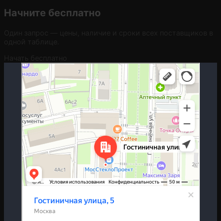
Начните бесплатно
Один запрос — цены, наличие и сроки всех поставщиков в
одной таблице.
Начать бесплатно
Москва
Гостиничная улица, 5 — Яндекс.Карты