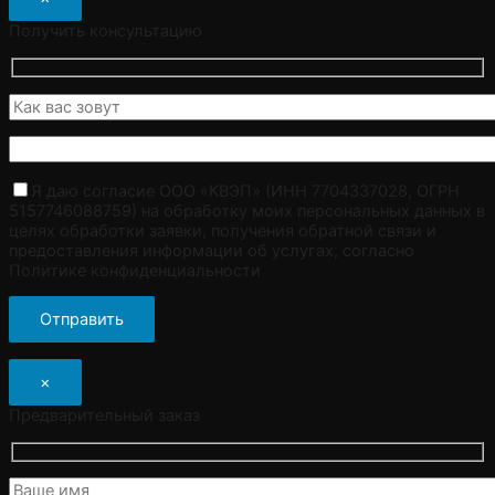
Получить консультацию
Я даю согласие ООО «КВЭП» (ИНН 7704337028, ОГРН
5157746088759) на обработку моих персональных данных в
целях обработки заявки, получения обратной связи и
предоставления информации об услугах, согласно
Политике конфиденциальности
×
Предварительный заказ