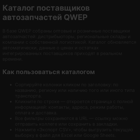
Каталог поставщиков
автозапчастей QWEP
В базе QWEP собраны оптовые и розничные поставщики
автозапчастей: дистрибьюторы, региональные склады и
компании с собственной логистикой. Каталог обновляется
автоматически, данные о ценах и остатках
интегрированных поставщиков приходят в реальном
времени.
Как пользоваться каталогом
Сортируйте колонки кликом по заголовку: по
названию, региону или наличию того или иного типа
транспорта.
Кликните по строке — откроется страница с полной
информацией: контакты, адреса, режим работы,
оплата и доставка.
Все фильтры сохраняются в URL — ссылку можно
отправить коллеге или сохранить в закладки.
Нажмите «Экспорт CSV», чтобы выгрузить текущую
выборку в файл для Excel или Google Sheets.