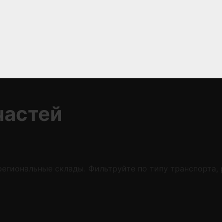
частей
егиональные склады. Фильтруйте по типу транспорта,