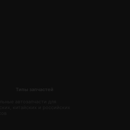
Типы запчастей
льные автозапчасти для
ских, китайских и российских
ков