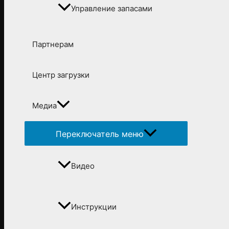
Управление запасами
Партнерам
Центр загрузки
Медиа
Переключатель меню
Видео
Инструкции