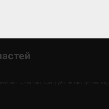
частей
егиональные склады. Фильтруйте по типу транспорта,