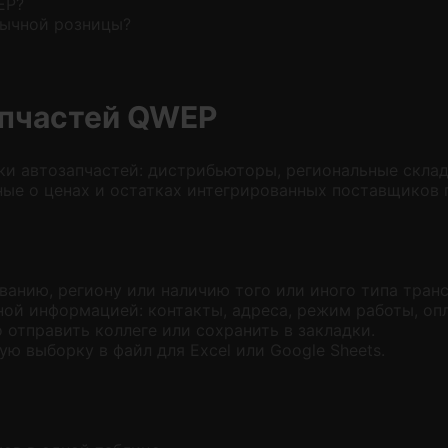
EP?
бычной розницы?
апчастей QWEP
и автозапчастей: дистрибьюторы, региональные склад
ные о ценах и остатках интегрированных поставщиков 
ванию, региону или наличию того или иного типа транс
ной информацией: контакты, адреса, режим работы, опл
отправить коллеге или сохранить в закладки.
ю выборку в файл для Excel или Google Sheets.