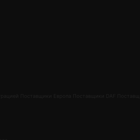
грацией
Поставщики Европа
Поставщики DAF
Поставщ