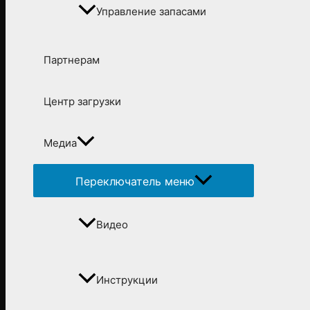
Управление запасами
Партнерам
Центр загрузки
Медиа
Переключатель меню
Видео
Инструкции