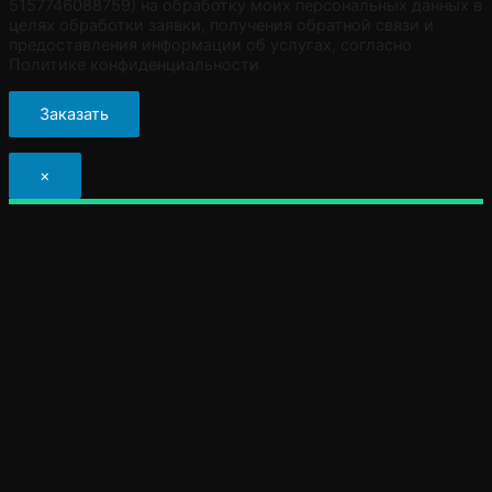
5157746088759) на обработку моих персональных данных в
целях обработки заявки, получения обратной связи и
предоставления информации об услугах, согласно
Политике конфиденциальности
×