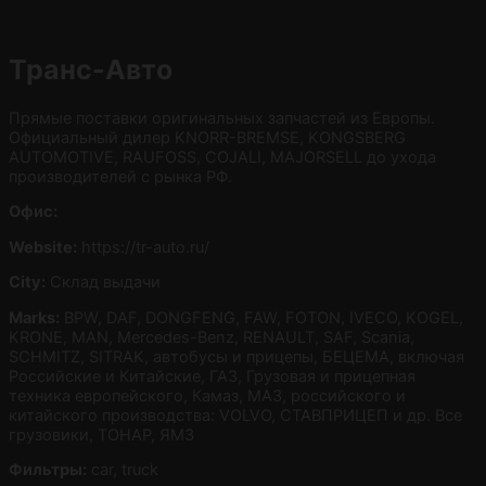
Транс-Авто
Прямые поставки оригинальных запчастей из Европы.
Официальный дилер KNORR-BREMSE, KONGSBERG
AUTOMOTIVE, RAUFOSS, COJALI, MAJORSELL до ухода
производителей с рынка РФ.
Офис:
Website:
https://tr-auto.ru/
City:
Склад выдачи
Marks:
BPW, DAF, DONGFENG, FAW, FOTON, IVECO, KOGEL,
KRONE, MAN, Mercedes-Benz, RENAULT, SAF, Scania,
SCHMITZ, SITRAK, автобусы и прицепы, БЕЦЕМА, включая
Российские и Китайские, ГАЗ, Грузовая и прицепная
техника европейского, Камаз, МАЗ, российского и
китайского производства: VOLVO, СТАВПРИЦЕП и др. Все
грузовики, ТОНАР, ЯМЗ
Фильтры:
car, truck