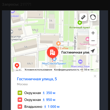
Запросы:
211771
Москва
Гостиничная улица, 5 — Яндекс.Карты