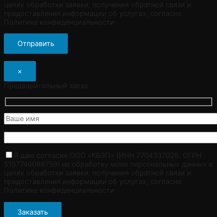
целях обработки заявки, получения обратной связи и
предоставления информации об услугах, согласно
Политике конфиденциальности
×
Предварительный заказ
Я даю согласие ООО «КВЭП» (ИНН 7704337028, ОГРН
5157746088759) на обработку моих персональных данных в
целях обработки заявки, получения обратной связи и
предоставления информации об услугах, согласно
Политике конфиденциальности