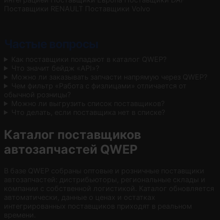
Поставщики RENAULT
Поставщики Volvo
Частые вопросы
Как поставщики попадают в каталог QWEP?
Что значит бейдж «API»?
Можно ли заказывать запчасти напрямую через QWEP?
Чем фильтр «Работа с физлицами» отличается от
обычной розницы?
Можно ли выгрузить список поставщиков?
Что делать, если поставщика нет в списке?
Каталог поставщиков
автозапчастей QWEP
В базе QWEP собраны оптовые и розничные поставщики
автозапчастей: дистрибьюторы, региональные склады и
компании с собственной логистикой. Каталог обновляется
автоматически, данные о ценах и остатках
интегрированных поставщиков приходят в реальном
времени.