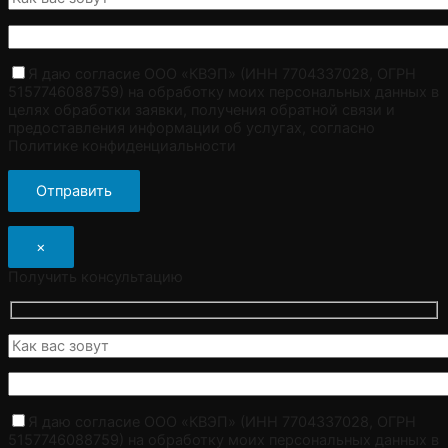
Я даю согласие ООО «КВЭП» (ИНН 7704337028, ОГРН
5157746088759) на обработку моих персональных данных в
целях обработки заявки, получения обратной связи и
предоставления информации об услугах, согласно
Политике конфиденциальности
×
Получить консультацию
Я даю согласие ООО «КВЭП» (ИНН 7704337028, ОГРН
5157746088759) на обработку моих персональных данных в