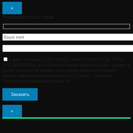
×
Предварительный заказ
Я даю согласие ООО «КВЭП» (ИНН 7704337028, ОГРН
5157746088759) на обработку моих персональных данных в
целях обработки заявки, получения обратной связи и
предоставления информации об услугах, согласно
Политике конфиденциальности
×