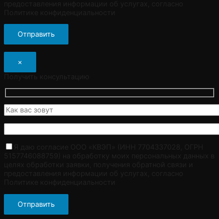
предоставления информации об услугах, согласно
Политике конфиденциальности
×
Получить консультацию
Я даю согласие ООО «КВЭП» (ИНН 7704337028, ОГРН
5157746088759) на обработку моих персональных данных в
целях обработки заявки, получения обратной связи и
предоставления информации об услугах, согласно
Политике конфиденциальности