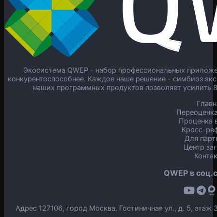
Экосистема QWEP - набор профессиональных приложен
конкурентоспособнее. Каждое наше решение - симбиоз экс
наших программных продуктов позволяет усилить 
Главн
Переоценка
Проценка в
Кросс-ре
Для парт
Центр за
Конта
QWEP в соц.с
Адрес 127106, город Москва, Гостиничная ул., д. 5, эта