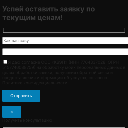
Успей оставить заявку по
текущим ценам!
Я даю согласие ООО «КВЭП» (ИНН 7704337028, ОГРН
5157746088759) на обработку моих персональных данных в
целях обработки заявки, получения обратной связи и
предоставления информации об услугах, согласно
Политике конфиденциальности
×
Получить консультацию