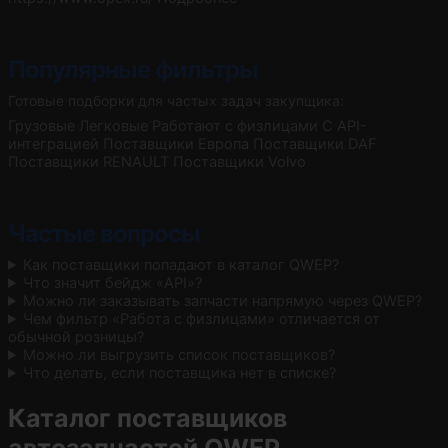
Популярные фильтры
Готовые подборки для частых задач закупщика:
Грузовые
Легковые
Работают с физлицами
С API-
интеграцией
Поставщики Европа
Поставщики DAF
Поставщики RENAULT
Поставщики Volvo
Частые вопросы
Как поставщики попадают в каталог QWEP?
Что значит бейдж «API»?
Можно ли заказывать запчасти напрямую через QWEP?
Чем фильтр «Работа с физлицами» отличается от
обычной розницы?
Можно ли выгрузить список поставщиков?
Что делать, если поставщика нет в списке?
Каталог поставщиков
автозапчастей QWEP