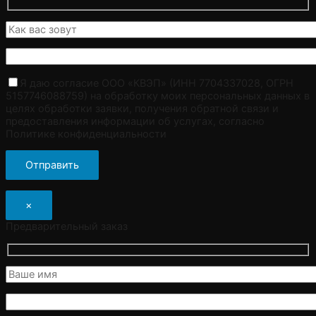
Я даю согласие ООО «КВЭП» (ИНН 7704337028, ОГРН
5157746088759) на обработку моих персональных данных в
целях обработки заявки, получения обратной связи и
предоставления информации об услугах, согласно
Политике конфиденциальности
×
Предварительный заказ