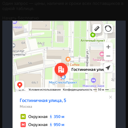
Один запрос — цены, наличие и сроки всех поставщиков в
одной таблице.
Начать бесплатно
Москва
Гостиничная улица, 5 — Яндекс.Карты