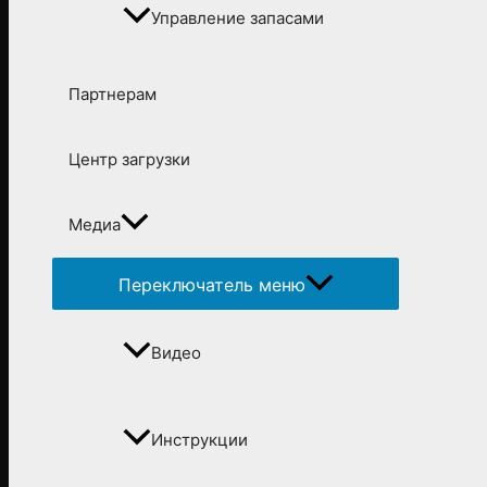
Управление запасами
Партнерам
Центр загрузки
Медиа
Переключатель меню
Видео
Инструкции