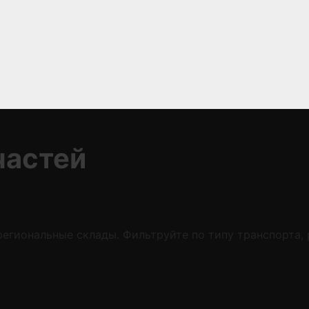
частей
егиональные склады. Фильтруйте по типу транспорта,