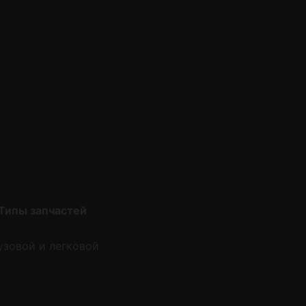
Типы запчастей
узовой и легковой