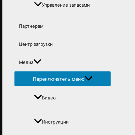
Управление запасами
Партнерам
Центр загрузки
Медиа
Переключатель меню
Видео
Инструкции