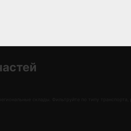
частей
егиональные склады. Фильтруйте по типу транспорта,