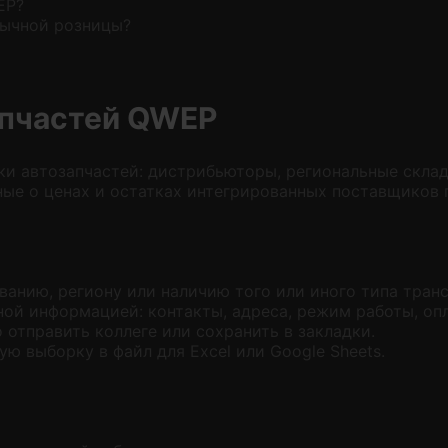
EP?
бычной розницы?
апчастей QWEP
и автозапчастей: дистрибьюторы, региональные склад
ные о ценах и остатках интегрированных поставщиков 
ванию, региону или наличию того или иного типа транс
ной информацией: контакты, адреса, режим работы, опл
отправить коллеге или сохранить в закладки.
ю выборку в файл для Excel или Google Sheets.