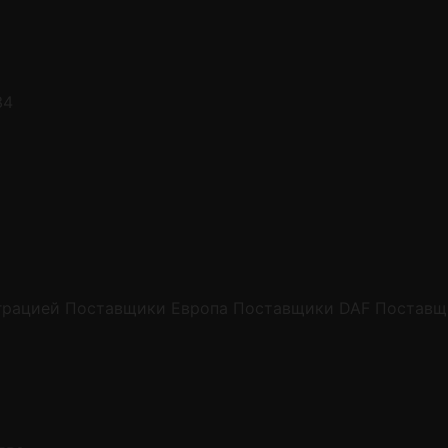
34
грацией
Поставщики Европа
Поставщики DAF
Поставщ