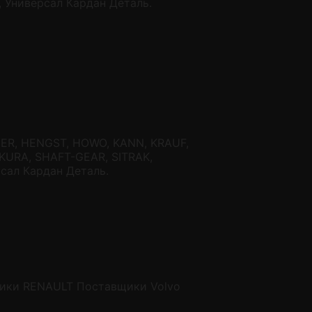
Универсал Кардан Деталь.
ER, HENGST, HOWO, KANN, KRAUF,
KURA, SHAFT-GEAR, SITRAK,
сал Кардан Деталь.
ики RENAULT
Поставщики Volvo