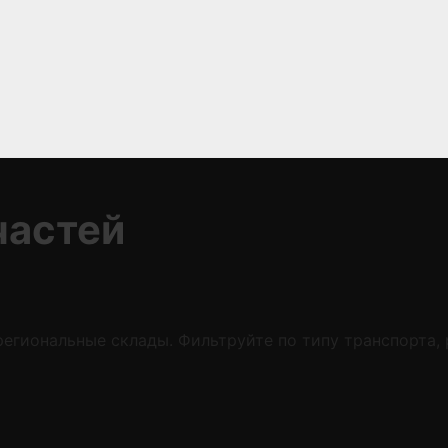
частей
егиональные склады. Фильтруйте по типу транспорта,