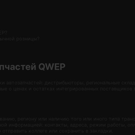
EP?
бычной розницы?
апчастей QWEP
и автозапчастей: дистрибьюторы, региональные склад
ные о ценах и остатках интегрированных поставщиков 
ванию, региону или наличию того или иного типа транс
ной информацией: контакты, адреса, режим работы, опл
отправить коллеге или сохранить в закладки.