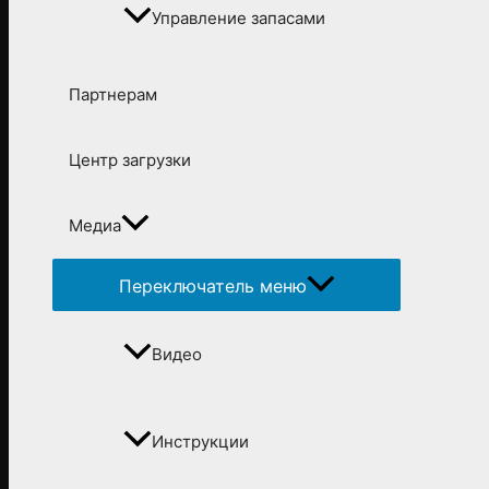
Управление запасами
Партнерам
Центр загрузки
Медиа
Переключатель меню
Видео
Инструкции