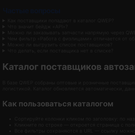
Частые вопросы
Как поставщики попадают в каталог QWEP?
Что значит бейдж «API»?
Можно ли заказывать запчасти напрямую через QW
Чем фильтр «Работа с физлицами» отличается от о
Можно ли выгрузить список поставщиков?
Что делать, если поставщика нет в списке?
Каталог поставщиков автоз
В базе QWEP собраны оптовые и розничные поставщик
логистикой. Каталог обновляется автоматически, дан
Как пользоваться каталогом
Сортируйте колонки кликом по заголовку: по наз
Кликните по строке — откроется страница с пол
Все фильтры сохраняются в URL — ссылку можно 