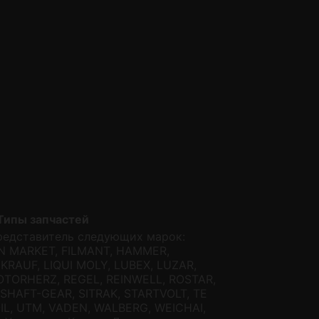
Типы запчастей
редставитель следующих марок:
AN MARKET, FILMANT, HAMMER,
KRAUF, LIQUI MOLY, LUBEX, LUZAR,
TORHERZ, REGEL, REINWELL, ROSTAR,
 SHAFT-GEAR, SITRAK, STARTVOLT, TE
IL, UTM, VADEN, WALBERG, WEICHAI,