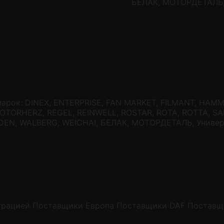
БЕЛАК, МОТОРДЕТАЛЬ, 
арок: DINEX, ENTERPRISE, FAN MARKET, FILMANT, HAMM
MOTORHERZ, REGEL, REINWELL, ROSTAR, ROTA, ROTTA, SA
ADEN, WALBERG, WEICHAI, БЕЛАК, МОТОРДЕТАЛЬ, Универ
грацией
Поставщики Европа
Поставщики DAF
Поставщ